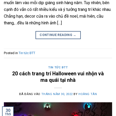
muốn làm vào mỗi dịp giáng sinh hàng năm. Tuy nhiên, bên
cạnh đó vẫn có rất nhiều kiểu và ý tưởng trang trí khác nhau.
Chẳng hạn, decor cửa ra vào chủ đề noel, mái hiên, cầu
thang,…đều là những hình ảnh […]
CONTINUE READING
→
Posted in
Tin tức BTT
TIN TỨC BTT
20 cách trang trí Halloween vui nhộn và
ma quái tại nhà
ĐÃ ĐĂNG VÀO
THÁNG NĂM 30, 2022
BY
HOÀNG TÂN
30
Th5