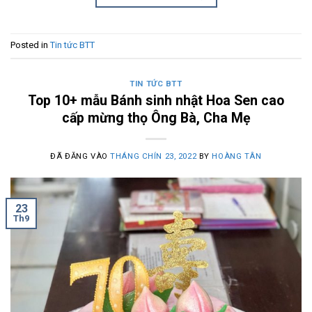
Posted in
Tin tức BTT
TIN TỨC BTT
Top 10+ mẫu Bánh sinh nhật Hoa Sen cao
cấp mừng thọ Ông Bà, Cha Mẹ
ĐÃ ĐĂNG VÀO
THÁNG CHÍN 23, 2022
BY
HOÀNG TÂN
23
Th9