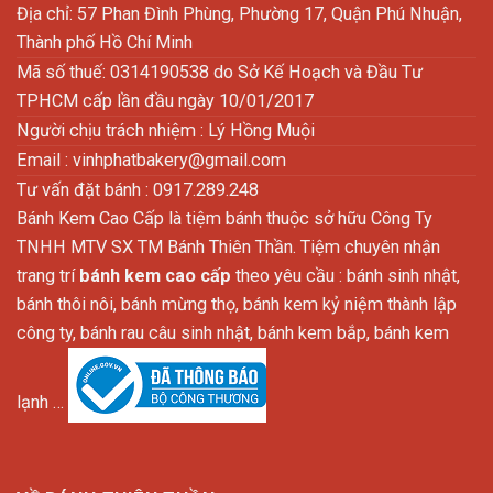
Địa chỉ: 57 Phan Đình Phùng, Phường 17, Quận Phú Nhuận,
Thành phố Hồ Chí Minh
Mã số thuế: 0314190538 do Sở Kế Hoạch và Đầu Tư
TPHCM cấp lần đầu ngày 10/01/2017
Người chịu trách nhiệm : Lý Hồng Muội
Email :
vinhphatbakery@gmail.com
Tư vấn đặt bánh : 0917.289.248
Bánh Kem Cao Cấp là tiệm bánh thuộc sở hữu Công Ty
TNHH MTV SX TM Bánh Thiên Thần. Tiệm chuyên nhận
trang trí
bánh kem cao cấp
theo yêu cầu : bánh sinh nhật,
bánh thôi nôi, bánh mừng thọ, bánh kem kỷ niệm thành lập
công ty, bánh rau câu sinh nhật, bánh kem bắp, bánh kem
lạnh …