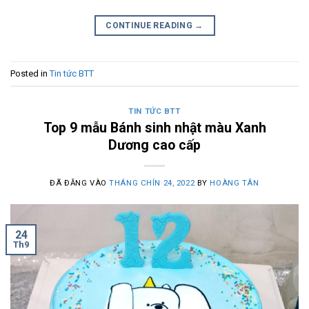
CONTINUE READING
→
Posted in
Tin tức BTT
TIN TỨC BTT
Top 9 mẫu Bánh sinh nhật màu Xanh
Dương cao cấp
ĐÃ ĐĂNG VÀO
THÁNG CHÍN 24, 2022
BY
HOÀNG TÂN
24
Th9