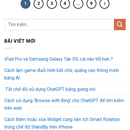
1
2
3
4
…
9
BÀI VIẾT MỚI
iPad Pro và Samsung Galaxy Tab S9, cái nào tốt hơn ?
Cách làm game đuổi hình bắt chữ, quảng cáo thông minh
bằng AI
Tắt chế độ sử dụng ChatGPT bằng giọng nói
Cách sử dụng ‘Browse with Bing’ cho ChatGPT để tìm kiếm
trên web
Cách thêm hoặc xóa Widget cùng tiện ích Smart Rotation
trong chế độ StandBy trên iPhone