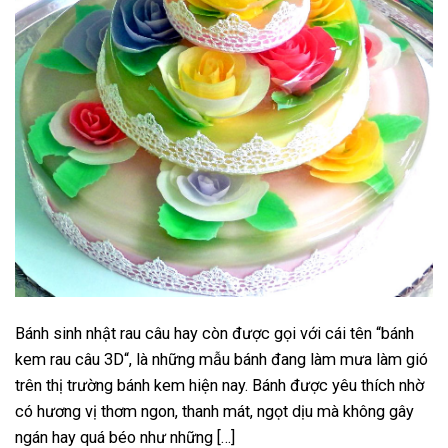
Bánh sinh nhật rau câu hay còn được gọi với cái tên “bánh
kem rau câu 3D“, là những mẫu bánh đang làm mưa làm gió
trên thị trường bánh kem hiện nay. Bánh được yêu thích nhờ
có hương vị thơm ngon, thanh mát, ngọt dịu mà không gây
ngán hay quá béo như những […]