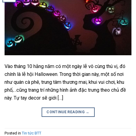
Vào tháng 10 hằng năm có một ngày lễ vô cùng thú vị, đó
chính là lễ hội Halloween. Trong thời gian này, một số nơi
như quán cà phê, trung tâm thương mai, khui vui chơi, khu
phố,…cũng trang trí những hình ảnh đặc trưng theo chủ đề
này. Tự tay decor sẽ giới […]
CONTINUE READING
→
Posted in
Tin tức BTT