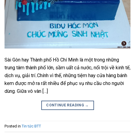
Sài Gòn hay Thành phố Hồ Chí Minh là một trong những
trung tâm thành phố lớn, sầm uất cả nước, nổi trội về kinh tế,
dịch vụ, giải trí..Chính vì thế, những tiệm hay cửa hàng bánh
kem được mở ra rất nhiều để phục vụ nhu cầu cho người
dùng. Giữa vô vàn […]
CONTINUE READING
→
Posted in
Tin tức BTT