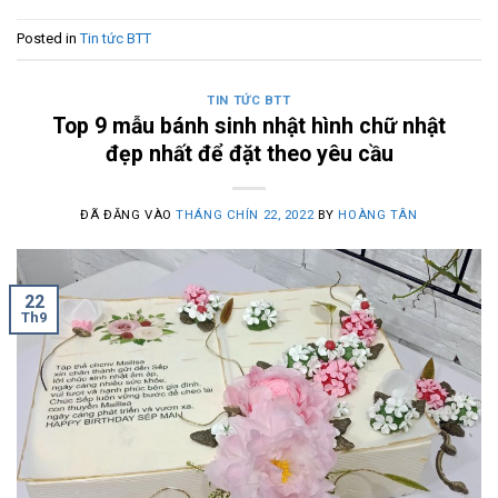
Posted in
Tin tức BTT
TIN TỨC BTT
Top 9 mẫu bánh sinh nhật hình chữ nhật
đẹp nhất để đặt theo yêu cầu
ĐÃ ĐĂNG VÀO
THÁNG CHÍN 22, 2022
BY
HOÀNG TÂN
22
Th9