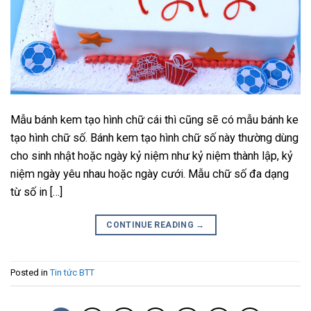
Mẫu bánh kem tạo hình chữ cái thì cũng sẽ có mẫu bánh ke
tạo hình chữ số. Bánh kem tạo hình chữ số này thường dùng
cho sinh nhật hoặc ngày kỷ niệm như kỷ niệm thành lập, kỷ
niệm ngày yêu nhau hoặc ngày cưới. Mẫu chữ số đa dạng
từ số in […]
CONTINUE READING
→
Posted in
Tin tức BTT