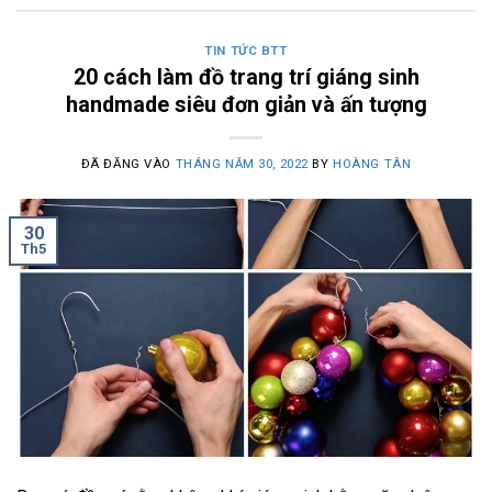
TIN TỨC BTT
20 cách làm đồ trang trí giáng sinh
handmade siêu đơn giản và ấn tượng
ĐÃ ĐĂNG VÀO
THÁNG NĂM 30, 2022
BY
HOÀNG TÂN
30
Th5