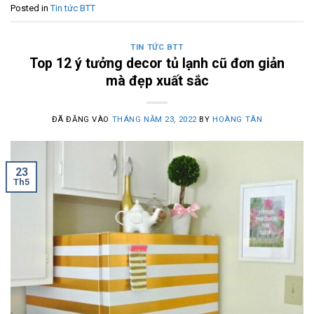
Posted in
Tin tức BTT
TIN TỨC BTT
Top 12 ý tưởng decor tủ lạnh cũ đơn giản
mà đẹp xuất sắc
ĐÃ ĐĂNG VÀO
THÁNG NĂM 23, 2022
BY
HOÀNG TÂN
23
Th5