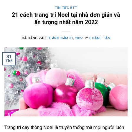
TIN TỨC BTT
21 cách trang trí Noel tại nhà đơn giản và
ấn tượng nhất năm 2022
ĐÃ ĐĂNG VÀO
THÁNG NĂM 31, 2022
BY
HOÀNG TÂN
31
Th5
Trang trí cây thông Noel là truyền thống mà mọi người luôn