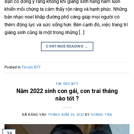
Bạn có đồng ý rằng không khí giáng sinh hằng năm luôn
khiến mỗi chúng ta cảm thấy rộn ràng và hạnh phúc. Những
bản nhạc noel khắp đường phố càng giúp mọi người có
thêm động lực và sức sống hơn. Bên cạnh đó, việc trang trí
giáng sinh cũng là một trong những […]
CONTINUE READING
→
Posted in
Tin tức BTT
TIN TỨC BTT
Năm 2022 sinh con gái, con trai tháng
nào tốt ?
ĐÃ ĐĂNG VÀO
THÁNG NĂM 24, 2022
BY
HOÀNG TÂN
24