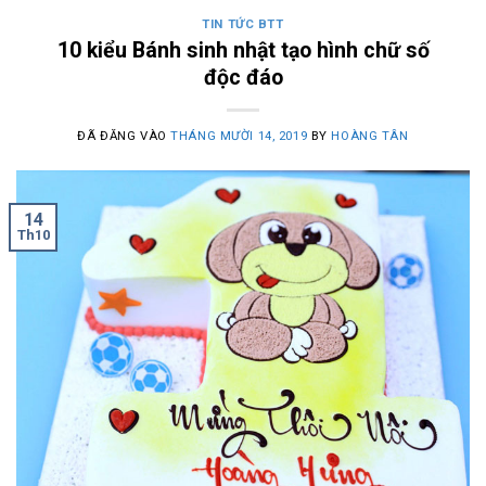
TIN TỨC BTT
10 kiểu Bánh sinh nhật tạo hình chữ số
độc đáo
ĐÃ ĐĂNG VÀO
THÁNG MƯỜI 14, 2019
BY
HOÀNG TÂN
14
Th10