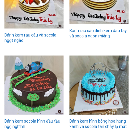
Bánh rau câu đính kèm dâu tây
Bánh kem rau câu và socola
và socola ngon miệng
ngọt ngào
Bánh kem socola hình đầu tầu
Bánh kem hình bông hoa hồng
ngộ nghĩnh
xanh và socola tan chảy lạ mắt