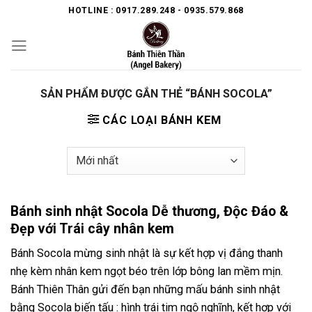
Skip
HOTLINE : 0917.289.248 - 0935.579.868
to
content
SẢN PHẨM ĐƯỢC GẮN THẺ “BÁNH SOCOLA”
CÁC LOẠI BÁNH KEM
Bánh sinh nhật Socola Dễ thương, Độc Đáo &
Đẹp với Trái cây nhân kem
Bánh Socola mừng sinh nhật là sự kết hợp vị đắng thanh
nhẹ kèm nhân kem ngọt béo trên lớp bông lan mềm mịn.
Bánh Thiên Thân gửi đến bạn những mấu bánh sinh nhật
bằng Socola biến tấu : hình trái tim ngộ nghĩnh, kết hợp với