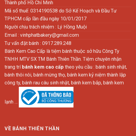
Thành phố Hồ Chí Minh
Mã số thuế: 0314190538 do Sở Kế Hoạch và Đầu Tư
TPHCM cấp lần đầu ngày 10/01/2017
Người chịu trách nhiệm : Lý Hồng Muội
Email :
vinhphatbakery@gmail.com
Tư vấn đặt bánh : 0917.289.248
Bánh Kem Cao Cấp là tiệm bánh thuộc sở hữu Công Ty
TNHH MTV SX TM Bánh Thiên Thần. Tiệm chuyên nhận
trang trí
bánh kem cao cấp
theo yêu cầu : bánh sinh nhật,
bánh thôi nôi, bánh mừng thọ, bánh kem kỷ niệm thành lập
công ty, bánh rau câu sinh nhật, bánh kem bắp, bánh kem
lạnh …
VỀ BÁNH THIÊN THẦN