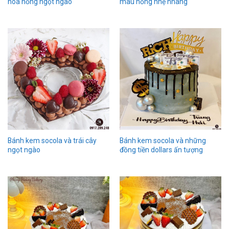
hoa hồng ngọt ngào
màu hồng nhẹ nhàng
Bánh kem socola và trái cây
Bánh kem socola và những
ngọt ngào
đồng tiền dollars ấn tượng