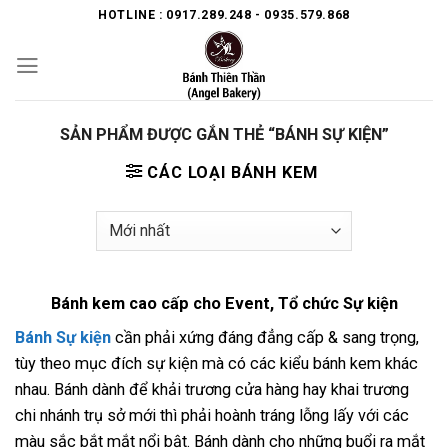
Skip
HOTLINE : 0917.289.248 - 0935.579.868
to
content
SẢN PHẨM ĐƯỢC GẮN THẺ “BÁNH SỰ KIỆN”
CÁC LOẠI BÁNH KEM
Bánh kem cao cấp cho Event, Tổ chức Sự kiện
Bánh Sự kiện
cần phải xứng đáng đẳng cấp & sang trọng,
tùy theo mục đích sự kiện mà có các kiểu bánh kem khác
nhau. Bánh dành để khải trương cửa hàng hay khai trương
chi nhánh trụ sở mới thì phải hoành tráng lỗng lấy với các
màu sắc bắt mắt nổi bật. Bánh dành cho những buổi ra mắt