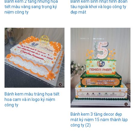
Bánh kem 2 tầng những họa
Bánh kem sinh nhật hình đoàn
tiết màu vàng sang trọng kỷ
tàu ngoài khơi và logo công ty
niệm công ty
đẹp mắt
Bánh kem màu trắng họa tiết
hoa cam và in logo kỷ niệm
công ty
Bánh kem 3 tầng decor đẹp
mắt kỷ niệm 15 năm thành lập
công ty (2)