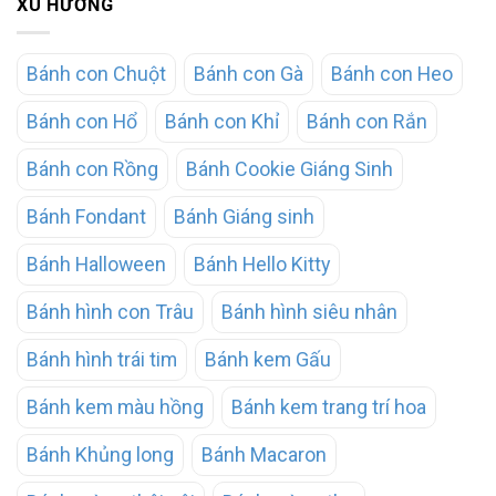
XU HƯỚNG
Bánh con Chuột
Bánh con Gà
Bánh con Heo
Bánh con Hổ
Bánh con Khỉ
Bánh con Rắn
Bánh con Rồng
Bánh Cookie Giáng Sinh
Bánh Fondant
Bánh Giáng sinh
Bánh Halloween
Bánh Hello Kitty
Bánh hình con Trâu
Bánh hình siêu nhân
Bánh hình trái tim
Bánh kem Gấu
Bánh kem màu hồng
Bánh kem trang trí hoa
Bánh Khủng long
Bánh Macaron