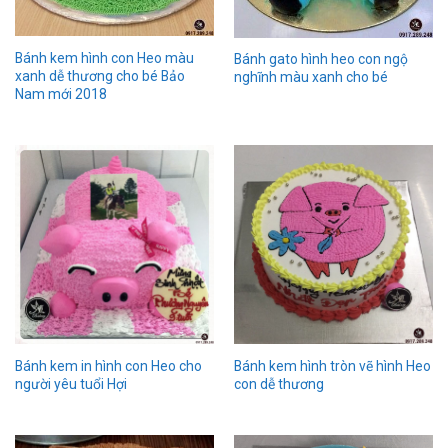
Bánh kem hình con Heo màu
Bánh gato hình heo con ngộ
xanh dễ thương cho bé Bảo
nghĩnh màu xanh cho bé
Nam mới 2018
Bánh kem in hình con Heo cho
Bánh kem hình tròn vẽ hình Heo
người yêu tuổi Hợi
con dễ thương