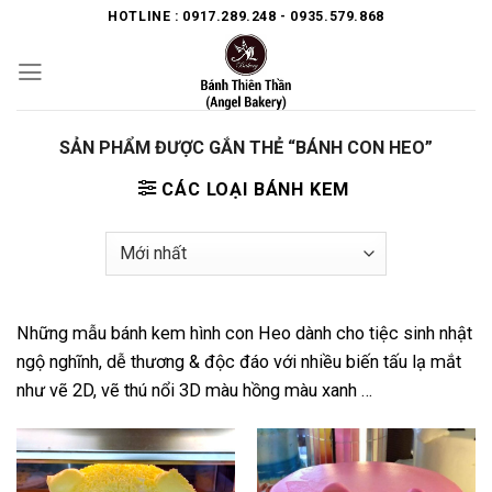
Skip
HOTLINE : 0917.289.248 - 0935.579.868
to
content
SẢN PHẨM ĐƯỢC GẮN THẺ “BÁNH CON HEO”
CÁC LOẠI BÁNH KEM
Những mẫu bánh kem hình con Heo dành cho tiệc sinh nhật
ngộ nghĩnh, dễ thương & độc đáo với nhiều biến tấu lạ mắt
như vẽ 2D, vẽ thú nổi 3D màu hồng màu xanh …