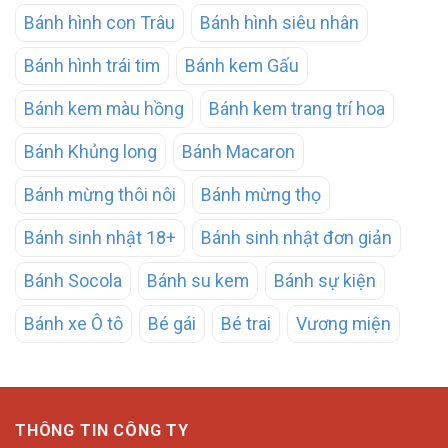
Bánh hình con Trâu
Bánh hình siêu nhân
Bánh hình trái tim
Bánh kem Gấu
Bánh kem màu hồng
Bánh kem trang trí hoa
Bánh Khủng long
Bánh Macaron
Bánh mừng thôi nôi
Bánh mừng thọ
Bánh sinh nhật 18+
Bánh sinh nhật đơn giản
Bánh Socola
Bánh su kem
Bánh sự kiện
Bánh xe Ô tô
Bé gái
Bé trai
Vương miện
THÔNG TIN CÔNG TY