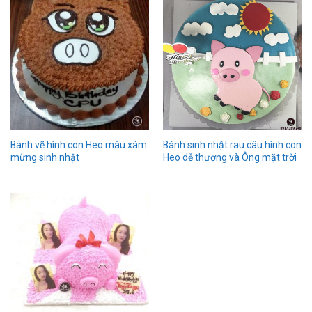
Bánh vẽ hình con Heo màu xám
Bánh sinh nhật rau câu hình con
mừng sinh nhật
Heo dễ thương và Ông mặt trời