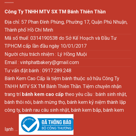
Công Ty TNHH MTV SX TM Bánh Thiên Thần
Địa chỉ: 57 Phan Đình Phùng, Phường 17, Quận Phú Nhuận,
Thành phố Hồ Chí Minh
Mã số thuế: 0314190538 do Sở Kế Hoạch và Đầu Tư
TPHCM cấp lần đầu ngày 10/01/2017
Người chịu trách nhiệm : Lý Hồng Muội
Email :
vinhphatbakery@gmail.com
Tư vấn đặt bánh : 0917.289.248
Bánh Kem Cao Cấp là tiệm bánh thuộc sở hữu Công Ty
TNHH MTV SX TM Bánh Thiên Thần. Tiệm chuyên nhận
trang trí
bánh kem cao cấp
theo yêu cầu : bánh sinh nhật,
bánh thôi nôi, bánh mừng thọ, bánh kem kỷ niệm thành lập
công ty, bánh rau câu sinh nhật, bánh kem bắp, bánh kem
lạnh …