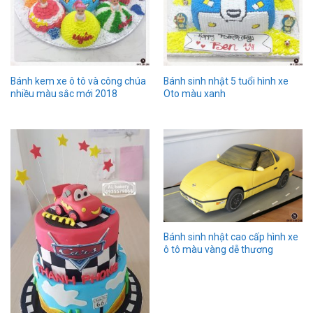
Bánh kem xe ô tô và công chúa
Bánh sinh nhật 5 tuổi hình xe
nhiều màu sắc mới 2018
Oto màu xanh
Bánh sinh nhật cao cấp hình xe
ô tô màu vàng dễ thương