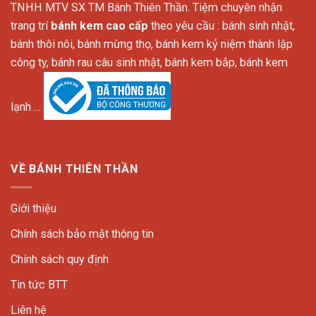
TNHH MTV SX TM Bánh Thiên Thần. Tiệm chuyên nhận
trang trí
bánh kem cao cấp
theo yêu cầu : bánh sinh nhật,
bánh thôi nôi, bánh mừng thọ, bánh kem kỷ niệm thành lập
công ty, bánh rau câu sinh nhật, bánh kem bắp, bánh kem
lạnh …
VỀ BÁNH THIÊN THẦN
Giới thiệu
Chính sách bảo mật thông tin
Chính sách quy định
Tin tức BTT
Liên hệ