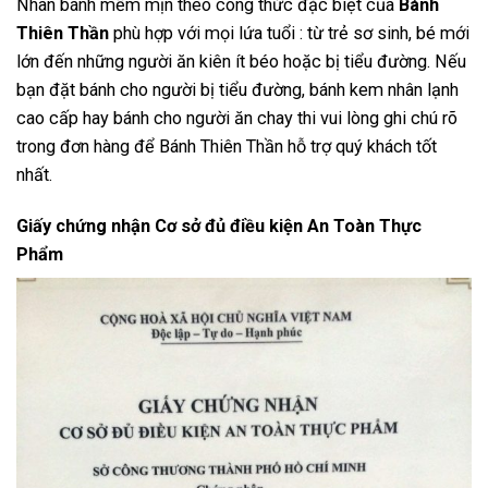
Nhân bánh mềm mịn theo công thức đặc biệt của
Bánh
Thiên Thần
phù hợp với mọi lứa tuổi : từ trẻ sơ sinh, bé mới
lớn đến những người ăn kiên ít béo hoặc bị tiểu đường. Nếu
bạn đặt bánh cho người bị tiểu đường, bánh kem nhân lạnh
cao cấp hay bánh cho người ăn chay thi vui lòng ghi chú rõ
trong đơn hàng để Bánh Thiên Thần hỗ trợ quý khách tốt
nhất.
Giấy chứng nhận Cơ sở đủ điều kiện An Toàn Thực
Phẩm