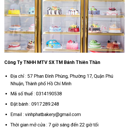
Công Ty TNHH MTV SX TM Bánh Thiên Thần
Địa chỉ : 57 Phan Đình Phùng, Phường 17, Quận Phú
Nhuận, Thành phố Hồ Chí Minh
Mã số thuế : 0314190538
Đặt bánh : 0917.289.248
Email :
vinhphatbakery@gmail.com
Thời gian mở cửa : 7 giờ sáng đến 22 giờ tối