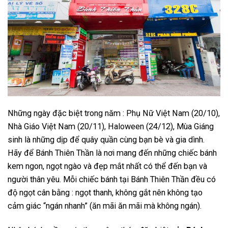
Những ngày đặc biệt trong năm : Phụ Nữ Việt Nam (20/10),
Nhà Giáo Việt Nam (20/11), Haloween (24/12), Mùa Giáng
sinh là những dịp để quây quần cùng bạn bè và gia dình.
Hãy để Bánh Thiên Thần là nơi mang đến những chiếc bánh
kem ngon, ngọt ngào và đẹp mắt nhất có thể đến bạn và
người thân yêu. Mỗi chiếc bánh tại Bánh Thiên Thần đều có
độ ngọt cân bằng : ngọt thanh, không gắt nên không tạo
cảm giác “ngán nhanh” (ăn mãi ăn mãi mà không ngán).