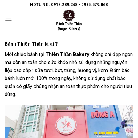
Skip
HOTLINE : 0917.289.248 - 0935.579.868
to
content
Bánh Thiên Thần là ai ?
Mỗi chiếc bánh tại
Thiên Thần Bakery
không chỉ đẹp ngon
mà còn an toàn cho sức khỏe nhờ sử dụng những nguyên
liệu cao cấp : sữa tươi, bột, trứng, hương vị, kem. Đảm báo
bánh luôn mới 100% trong ngày, không sử dụng chất bảo
quản có giấy chứng nhận an toàn thực phẩm cho người tiêu
dùng.