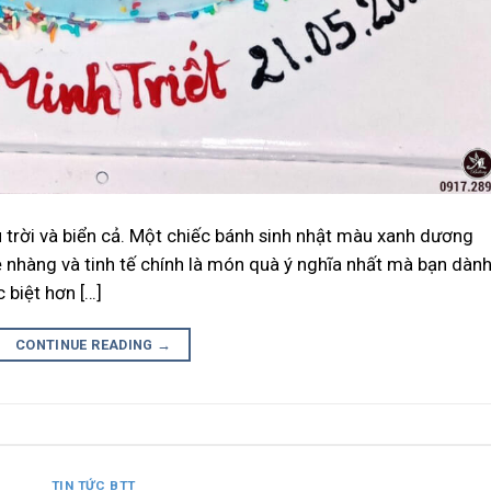
trời và biển cả. Một chiếc bánh sinh nhật màu xanh dương
ẹ nhàng và tinh tế chính là món quà ý nghĩa nhất mà bạn dàn
 biệt hơn […]
CONTINUE READING
→
TIN TỨC BTT