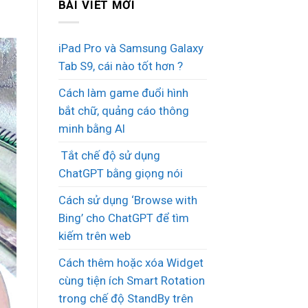
BÀI VIẾT MỚI
iPad Pro và Samsung Galaxy
Tab S9, cái nào tốt hơn ?
Cách làm game đuổi hình
bắt chữ, quảng cáo thông
minh bằng AI
Tắt chế độ sử dụng
ChatGPT bằng giọng nói
Cách sử dụng ‘Browse with
Bing’ cho ChatGPT để tìm
kiếm trên web
Cách thêm hoặc xóa Widget
cùng tiện ích Smart Rotation
trong chế độ StandBy trên