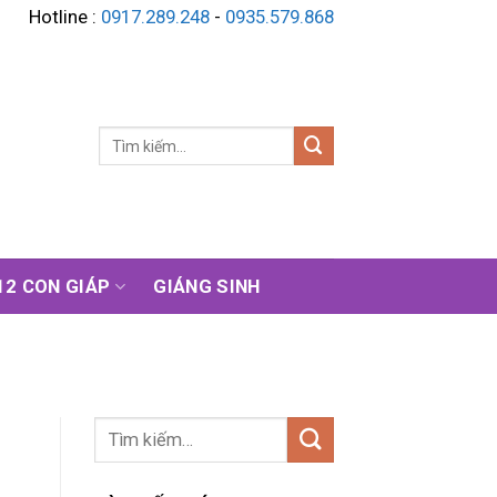
Hotline :
0917.289.248
-
0935.579.868
Tìm
kiếm:
12 CON GIÁP
GIÁNG SINH