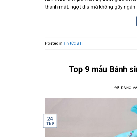
thanh mát, ngọt dịu mà không gây ngán 
Posted in
Tin tức BTT
Top 9 mẫu Bánh si
ĐÃ ĐĂNG V
24
Th9