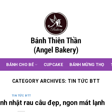
G
BÁNH CHO BÉ
CUPCAKE
BÁNH MỪNG THỌ
CATEGORY ARCHIVES:
TIN TỨC BTT
TIN TỨC BTT
nh nhật rau câu đẹp, ngon mát lạnh