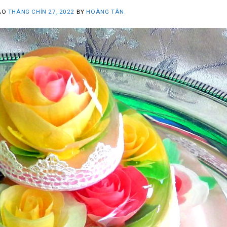
ÀO
THÁNG CHÍN 27, 2022
BY
HOÀNG TÂN