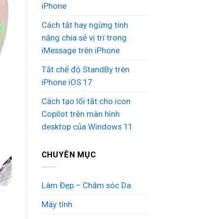
iPhone
Cách tắt hay ngừng tính
năng chia sẻ vị trí trong
iMessage trên iPhone
Tắt chế độ StandBy trên
iPhone iOS 17
Cách tạo lối tắt cho icon
Copilot trên màn hình
desktop của Windows 11
CHUYÊN MỤC
Làm Đẹp – Chăm sóc Da
Máy tính