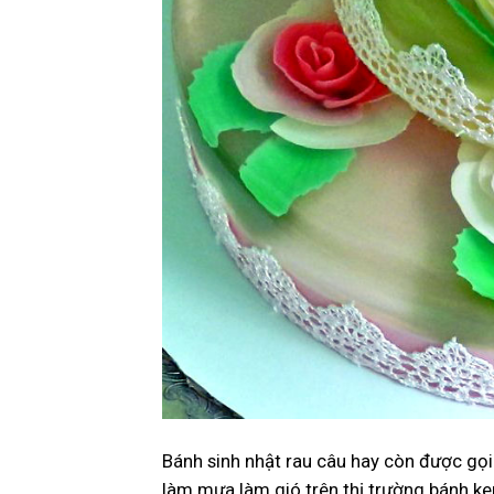
Bánh sinh nhật rau câu hay còn được gọi
làm mưa làm gió trên thị trường bánh k