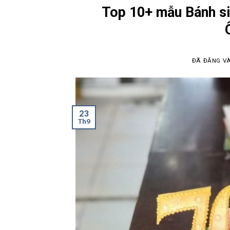
Top 10+ mẫu Bánh si
ĐÃ ĐĂNG V
23
Th9