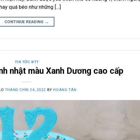
hay quá béo như những […]
CONTINUE READING
→
TIN TỨC BTT
nh nhật màu Xanh Dương cao cấp
ÀO
THÁNG CHÍN 24, 2022
BY
HOÀNG TÂN