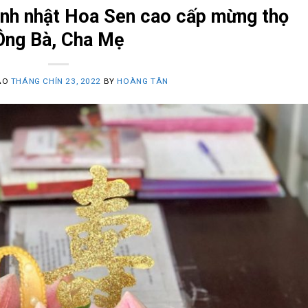
nh nhật Hoa Sen cao cấp mừng thọ
Ông Bà, Cha Mẹ
ÀO
THÁNG CHÍN 23, 2022
BY
HOÀNG TÂN