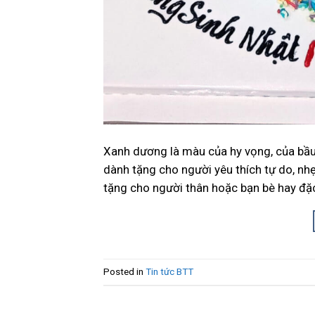
Xanh dương là màu của hy vọng, của bầu 
dành tặng cho người yêu thích tự do, nh
tặng cho người thân hoặc bạn bè hay đặc
Posted in
Tin tức BTT