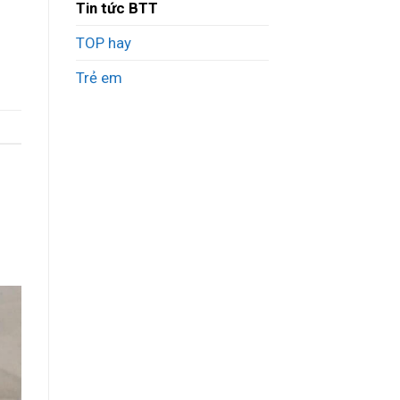
Tin tức BTT
TOP hay
Trẻ em