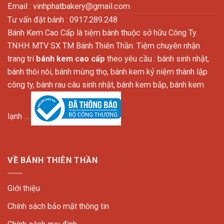
Email :
vinhphatbakery@gmail.com
Tư vấn đặt bánh : 0917.289.248
Bánh Kem Cao Cấp là tiệm bánh thuộc sở hữu Công Ty
TNHH MTV SX TM Bánh Thiên Thần. Tiệm chuyên nhận
trang trí
bánh kem cao cấp
theo yêu cầu : bánh sinh nhật,
bánh thôi nôi, bánh mừng thọ, bánh kem kỷ niệm thành lập
công ty, bánh rau câu sinh nhật, bánh kem bắp, bánh kem
lạnh …
VỀ BÁNH THIÊN THẦN
Giới thiệu
Chính sách bảo mật thông tin