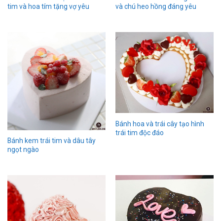
tim và hoa tím tặng vợ yêu
và chú heo hồng đáng yêu
Bánh hoa và trái cây tạo hình
trái tim độc đáo
Bánh kem trái tim và dâu tây
ngọt ngào