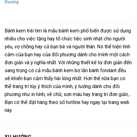
thương
Bánh kem trái tim là mẫu bánh kem phổ biến được sử dụng
nhiều cho việc tặng hay tổ chức tiệc sinh nhật cho người
yêu, vợ chồng hay cả bạn bè và người thân. Nó thể hiện tình
cảm của bạn hay của đối phương dành cho mình một cách
đơn giản và ý nghĩa nhất. Với những thiết kế từ đơn giản đến
sang trọng có cả mẫu bánh kem bơ lẫn bánh fondant đều
sẽ khiến bạn cảm thấy hài lòng nhất. Hơn thế nữa bạn có
thể trang trí tùy ý thích của mình, ý tưởng dành cho đối
phương như in hình, vẽ chữ, sơn màu hay trang trí đơn giản,…
Bạn có thể đặt hàng theo số hotline hay ngay tại trang web
này.
XU HƯỚNG