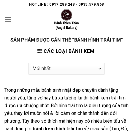
Skip
HOTLINE : 0917.289.248 - 0935.579.868
to
content
SẢN PHẨM ĐƯỢC GẮN THẺ “BÁNH HÌNH TRÁI TIM”
CÁC LOẠI BÁNH KEM
Trong những mẫu bánh sinh nhật đẹp chuyên dành tặng
người yêu, tặng vợ hay bà xã tương lai thì bánh kem trái tim
được ưa chuộng nhất. Bởi hình trái tim là biểu tượng của tình
yêu, thay lời muốn nói & lời cảm ơn chân thành đến đối
phương. Tùy theo sở thích mà hiện nay có nhiều biến tấu về
cách trang trí
bánh kem hình trái tim
về mau sắc (Tím, Đỏ,