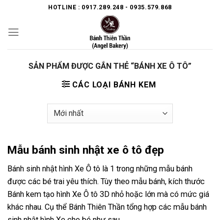
Skip
HOTLINE : 0917.289.248 - 0935.579.868
to
content
SẢN PHẨM ĐƯỢC GẮN THẺ “BÁNH XE Ô TÔ”
CÁC LOẠI BÁNH KEM
Mẫu bánh sinh nhật xe ô tô đẹp
Bánh sinh nhật hình Xe Ô tô là 1 trong những mẫu bánh
được các bé trai yêu thích. Tùy theo mẫu bánh, kích thước
Bánh kem tạo hình Xe Ô tô 3D nhỏ hoặc lớn mà có mức giá
khác nhau. Cụ thể Bánh Thiên Thần tổng hợp các mẫu bánh
sinh nhật hình Xe cho bé như sau.