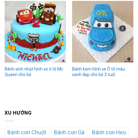
Bánh sinh nhật hình xe ô tô Mc
Bánh kem hình xe Ô tô màu
Queen cho bé
xanh đẹp cho bé 2 tuổi
XU HƯỚNG
Bánh con Chuột
Bánh con Gà
Bánh con Heo