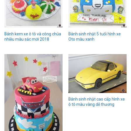
Bánh kem xe ô tô và công chúa
Bánh sinh nhật 5 tuổi hình xe
nhiều màu sắc mới 2018
Oto màu xanh
Bánh sinh nhật cao cấp hình xe
ô tô màu vàng dễ thương