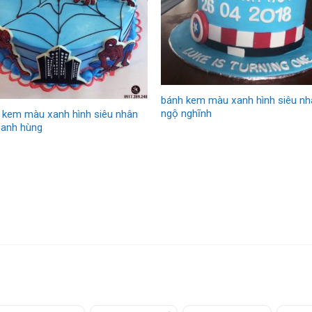
bánh kem màu xanh hình siêu nh
ngộ nghĩnh
 kem màu xanh hình siêu nhân
 anh hùng