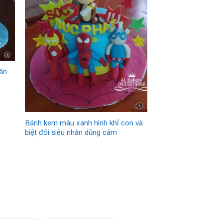
ân
Bánh kem màu xanh hình khỉ con và
biệt đôi siêu nhân dũng cảm