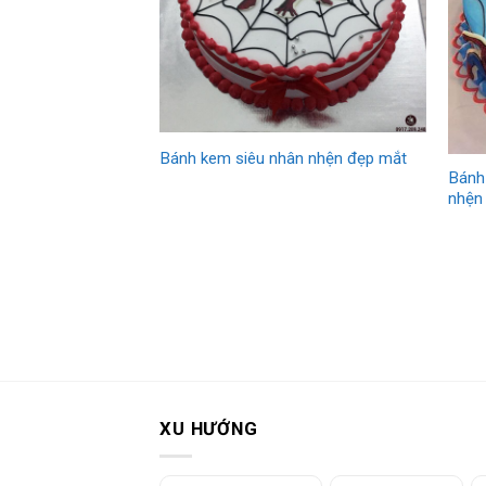
Bánh kem siêu nhân nhện đẹp mắt
Bánh
nhện
XU HƯỚNG