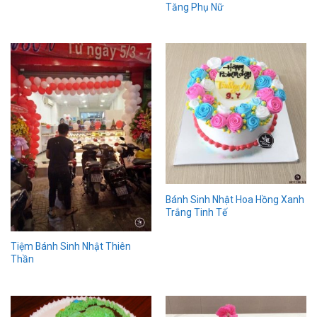
Tăng Phụ Nữ
Bánh Sinh Nhật Hoa Hồng Xanh
Trắng Tinh Tế
Tiệm Bánh Sinh Nhật Thiên
Thần