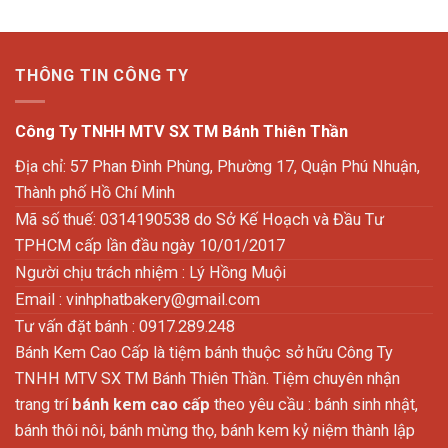
THÔNG TIN CÔNG TY
Công Ty TNHH MTV SX TM Bánh Thiên Thần
Địa chỉ: 57 Phan Đình Phùng, Phường 17, Quận Phú Nhuận,
Thành phố Hồ Chí Minh
Mã số thuế: 0314190538 do Sở Kế Hoạch và Đầu Tư
TPHCM cấp lần đầu ngày 10/01/2017
Người chịu trách nhiệm : Lý Hồng Muội
Email :
vinhphatbakery@gmail.com
Tư vấn đặt bánh : 0917.289.248
Bánh Kem Cao Cấp là tiệm bánh thuộc sở hữu Công Ty
TNHH MTV SX TM Bánh Thiên Thần. Tiệm chuyên nhận
trang trí
bánh kem cao cấp
theo yêu cầu : bánh sinh nhật,
bánh thôi nôi, bánh mừng thọ, bánh kem kỷ niệm thành lập