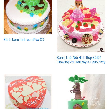
Bánh kem hình con Rùa 3D
Bánh Thôi Nôi Hình Búp Bê Dễ
Thương với Dâu tây & Hello Kitty