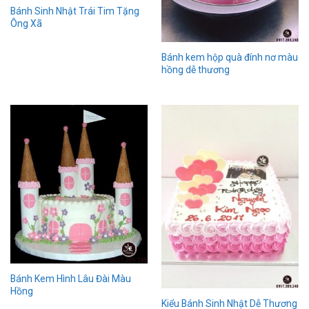
Bánh Sinh Nhật Trái Tim Tặng
Ông Xã
Bánh kem hộp quà đính nơ màu
hồng dễ thương
Bánh Kem Hình Lâu Đài Màu
Hồng
Kiểu Bánh Sinh Nhật Dễ Thương