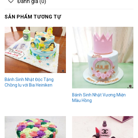
Đánh giá (0)
SẢN PHẨM TƯƠNG TỰ
Bánh Sinh Nhật Độc Tặng
Chồng Iu với Bia Heiniken
Bánh Sinh Nhật Vương Miện
Màu Hồng