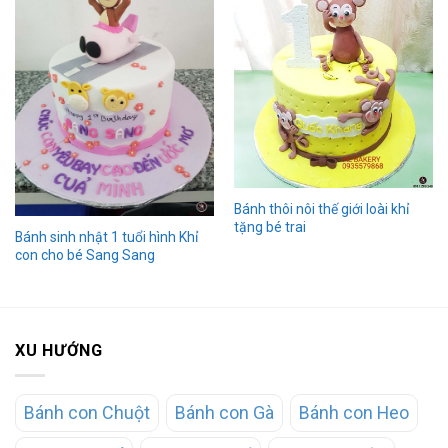
Bánh thôi nôi thế giới loài khỉ
tặng bé trai
Bánh sinh nhật 1 tuổi hình Khỉ
con cho bé Sang Sang
XU HƯỚNG
Bánh con Chuột
Bánh con Gà
Bánh con Heo