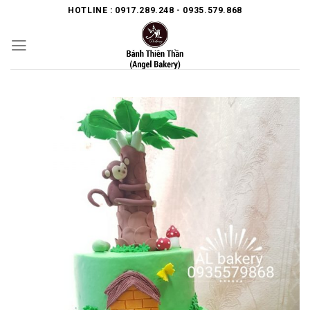
Skip
HOTLINE : 0917.289.248 - 0935.579.868
to
content