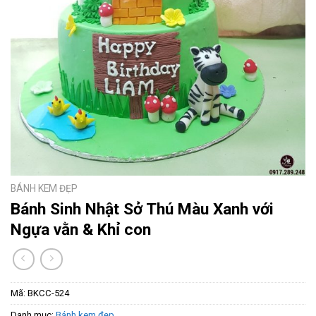
BÁNH KEM ĐẸP
Bánh Sinh Nhật Sở Thú Màu Xanh với
Ngựa vằn & Khỉ con
Mã:
BKCC-524
Danh mục:
Bánh kem đẹp