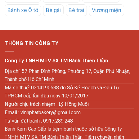
Bánh xe Ô tô
Bé gái
Bé trai
Vương miện
THÔNG TIN CÔNG TY
Công Ty TNHH MTV SX TM Bánh Thiên Thần
Địa chỉ: 57 Phan Đình Phùng, Phường 17, Quận Phú Nhuận,
Thành phố Hồ Chí Minh
Mã số thuế: 0314190538 do Sở Kế Hoạch và Đầu Tư
TPHCM cấp lần đầu ngày 10/01/2017
Người chịu trách nhiệm : Lý Hồng Muội
Email :
vinhphatbakery@gmail.com
Tư vấn đặt bánh : 0917.289.248
Bánh Kem Cao Cấp là tiệm bánh thuộc sở hữu Công Ty
TNHH MTV SX TM Bánh Thiên Thần. Tiệm chuyên nhận