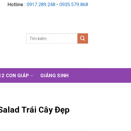
Hotline :
0917.289.248
-
0935.579.868
Tìm
kiếm:
12 CON GIÁP
GIÁNG SINH
Salad Trái Cây Đẹp