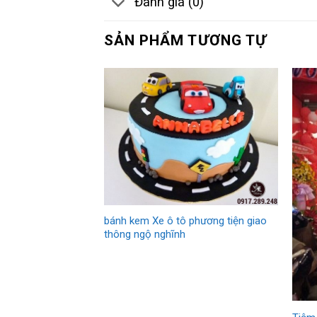
Đánh giá (0)
SẢN PHẨM TƯƠNG TỰ
bánh kem Xe ô tô phương tiện giao
thông ngộ nghĩnh