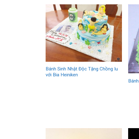
Bánh Sinh Nhật Độc Tặng Chồng Iu
với Bia Heiniken
Bánh