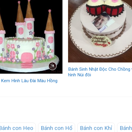
Bánh Sinh Nhật Độc Cho Chồng 
hình Núi đôi
 Kem Hình Lâu Đài Màu Hồng
Bánh con Heo
Bánh con Hổ
Bánh con Khỉ
Bánh