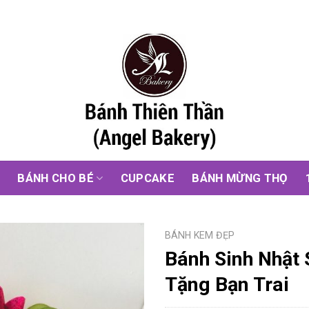
G
BÁNH CHO BÉ
CUPCAKE
BÁNH MỪNG THỌ
BÁNH KEM ĐẸP
Bánh Sinh Nhật 
Tặng Bạn Trai