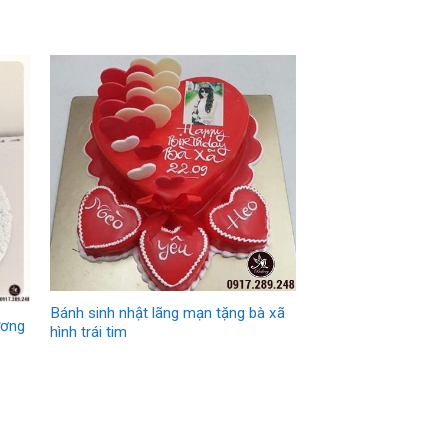
Bánh sinh nhật lãng mạn tặng bà xã
ương
hình trái tim