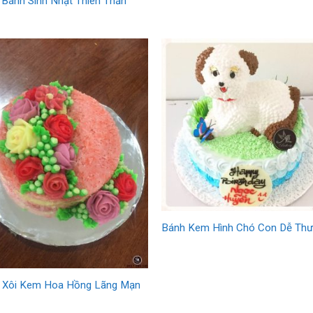
 Bánh Sinh Nhật Thiên Thần
Bánh Kem Hình Chó Con Dễ Th
 Xôi Kem Hoa Hồng Lãng Mạn