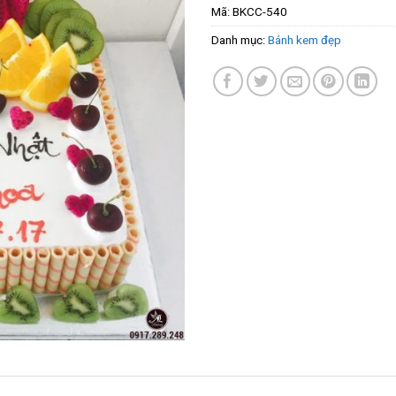
Mã:
BKCC-540
Danh mục:
Bánh kem đẹp