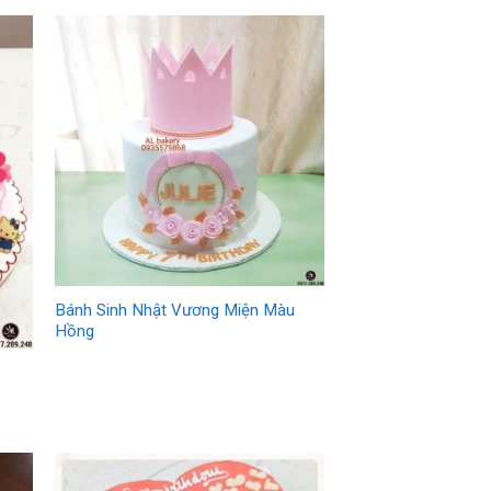
Bánh Sinh Nhật Vương Miện Màu
Hồng