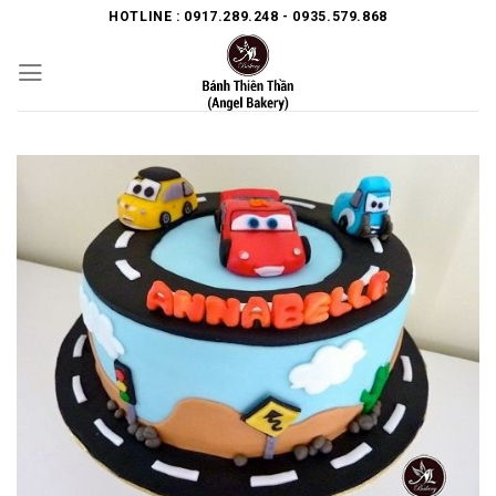
Skip
HOTLINE : 0917.289.248 - 0935.579.868
to
content