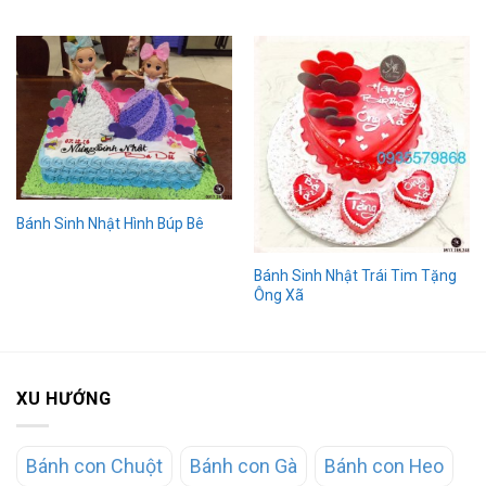
Bánh Sinh Nhật Hình Búp Bê
Bánh Sinh Nhật Trái Tim Tặng
Ông Xã
XU HƯỚNG
Bánh con Chuột
Bánh con Gà
Bánh con Heo