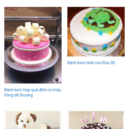
Bánh kem hình con Rùa 3D
Bánh kem hộp quà đính nơ màu
hồng dễ thương