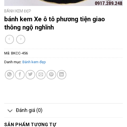
BÁNH KEM ĐẸP
bánh kem Xe ô tô phương tiện giao
thông ngộ nghĩnh
Mã:
BKCC-456
Danh mục:
Bánh kem đẹp
Đánh giá (0)
SẢN PHẨM TƯƠNG TỰ