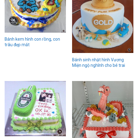
Bánh kem hình con rồng, con
trâu đẹp mắt
Bánh sinh nhật hình Vương
Miện ngộ nghĩnh cho bé trai