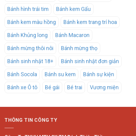
Bánh hình trái tim
Bánh kem Gấu
Bánh kem màu hồng
Bánh kem trang trí hoa
Bánh Khủng long
Bánh Macaron
Bánh mừng thôi nôi
Bánh mừng thọ
Bánh sinh nhật 18+
Bánh sinh nhật đơn giản
Bánh Socola
Bánh su kem
Bánh sự kiện
Bánh xe Ô tô
Bé gái
Bé trai
Vương miện
THÔNG TIN CÔNG TY