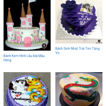
Bánh Sinh Nhật Trái Tim Tặng
Vợ
Bánh Kem Hình Lâu Đài Màu
Hồng