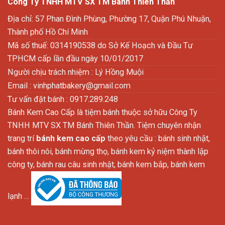
Công Ty TNHH MTV SX TM Bánh Thiên Thần
Địa chỉ: 57 Phan Đình Phùng, Phường 17, Quận Phú Nhuận,
Thành phố Hồ Chí Minh
Mã số thuế: 0314190538 do Sở Kế Hoạch và Đầu Tư
TPHCM cấp lần đầu ngày 10/01/2017
Người chịu trách nhiệm : Lý Hồng Muội
Email :
vinhphatbakery@gmail.com
Tư vấn đặt bánh : 0917.289.248
Bánh Kem Cao Cấp là tiệm bánh thuộc sở hữu Công Ty
TNHH MTV SX TM Bánh Thiên Thần. Tiệm chuyên nhận
trang trí
bánh kem cao cấp
theo yêu cầu : bánh sinh nhật,
bánh thôi nôi, bánh mừng thọ, bánh kem kỷ niệm thành lập
công ty, bánh rau câu sinh nhật, bánh kem bắp, bánh kem
lạnh …