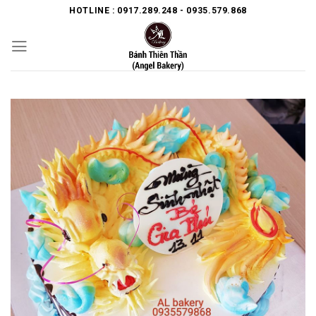
Skip
HOTLINE : 0917.289.248 - 0935.579.868
to
content