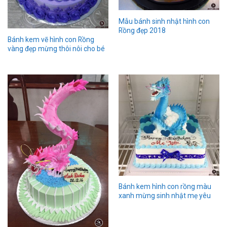
Mẫu bánh sinh nhật hình con
Rồng đẹp 2018
Bánh kem vẽ hình con Rồng
vàng đẹp mừng thôi nôi cho bé
Bánh kem hình con rồng màu
xanh mừng sinh nhật mẹ yêu