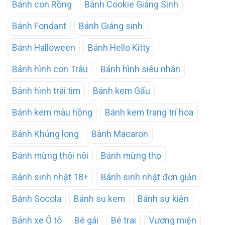
Bánh con Rồng
Bánh Cookie Giáng Sinh
Bánh Fondant
Bánh Giáng sinh
Bánh Halloween
Bánh Hello Kitty
Bánh hình con Trâu
Bánh hình siêu nhân
Bánh hình trái tim
Bánh kem Gấu
Bánh kem màu hồng
Bánh kem trang trí hoa
Bánh Khủng long
Bánh Macaron
Bánh mừng thôi nôi
Bánh mừng thọ
Bánh sinh nhật 18+
Bánh sinh nhật đơn giản
Bánh Socola
Bánh su kem
Bánh sự kiện
Bánh xe Ô tô
Bé gái
Bé trai
Vương miện