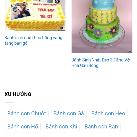
Bánh sinh nhật hoa hồng vàng
tặng bạn gái
Bánh Sinh Nhật Đẹp 3 Tầng Với
Hoa Gấu Bông
XU HƯỚNG
Bánh con Chuột
Bánh con Gà
Bánh con Heo
Bánh con Hổ
Bánh con Khỉ
Bánh con Rắn