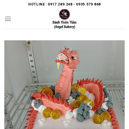
Skip
HOTLINE : 0917.289.248 - 0935.579.868
to
content