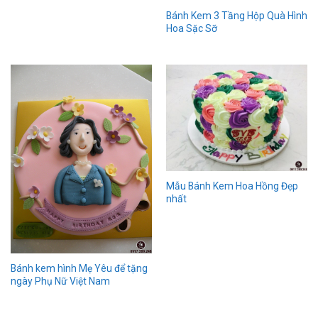
Bánh Kem 3 Tầng Hộp Quà Hình
Hoa Sặc Sỡ
Mẫu Bánh Kem Hoa Hồng Đẹp
nhất
Bánh kem hình Mẹ Yêu để tặng
ngày Phụ Nữ Việt Nam