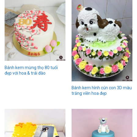
Bánh kem mừng thọ 80 tuổi
đẹp với hoa & trái đào
Bánh kem hình cún con 3D màu
trắng viền hoa đẹp