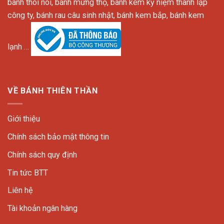
bánh thôi nôi, bánh mừng thọ, bánh kem kỷ niệm thành lập
công ty, bánh rau câu sinh nhật, bánh kem bắp, bánh kem
lạnh …
VỀ BÁNH THIÊN THẦN
Giới thiệu
Chính sách bảo mật thông tin
Chính sách quy định
Tin tức BTT
Liên hệ
Tài khoản ngân hàng