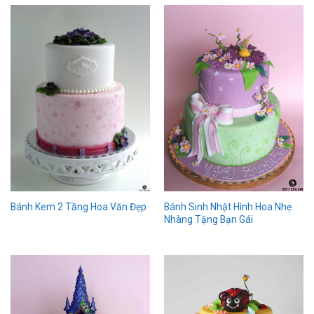
Bánh Sinh Nhật Hình Hoa Nhẹ
Bánh Kem 2 Tầng Hoa Văn Đẹp
Nhàng Tặng Bạn Gái