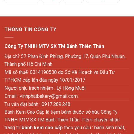
THÔNG TIN CÔNG TY
Công Ty TNHH MTV SX TM Bánh Thiên Thần
Địa chỉ: 57 Phan Đình Phùng, Phường 17, Quận Phú Nhuận,
Thành phố Hồ Chí Minh
Mã số thuế: 0314190538 do Sở Kế Hoạch và Đầu Tư
TPHCM cấp lần đầu ngày 10/01/2017
Người chịu trách nhiệm : Lý Hồng Muội
Email :
vinhphatbakery@gmail.com
Tư vấn đặt bánh : 0917.289.248
Bánh Kem Cao Cấp là tiệm bánh thuộc sở hữu Công Ty
TNHH MTV SX TM Bánh Thiên Thần. Tiệm chuyên nhận
trang trí
bánh kem cao cấp
theo yêu cầu : bánh sinh nhật,