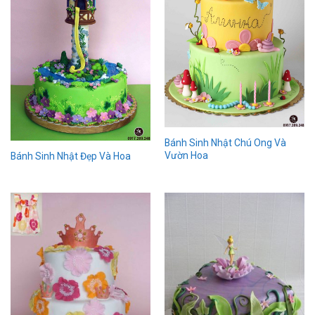
Bánh Sinh Nhật Chú Ong Và
Vườn Hoa
Bánh Sinh Nhật Đẹp Và Hoa