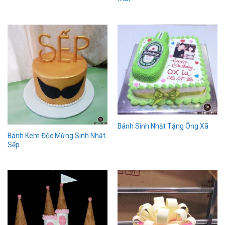
Bánh Sinh Nhật Tặng Ông Xã
Bánh Kem Độc Mừng Sinh Nhật
Sếp