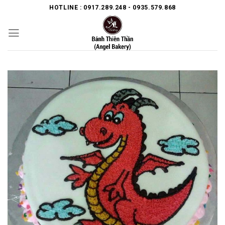
Skip
HOTLINE : 0917.289.248 - 0935.579.868
to
content