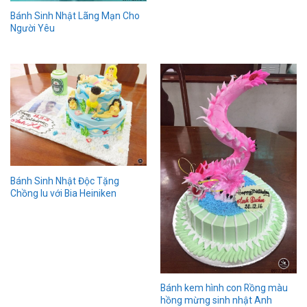
Bánh Sinh Nhật Lãng Mạn Cho
Người Yêu
Bánh Sinh Nhật Độc Tặng
Chồng Iu với Bia Heiniken
Bánh kem hình con Rồng màu
hồng mừng sinh nhật Anh