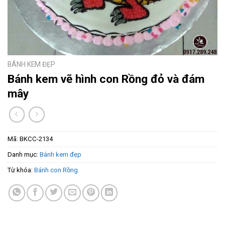
BÁNH KEM ĐẸP
Bánh kem vẽ hình con Rồng đỏ và đám
mây
Mã:
BKCC-2134
Danh mục:
Bánh kem đẹp
Từ khóa:
Bánh con Rồng