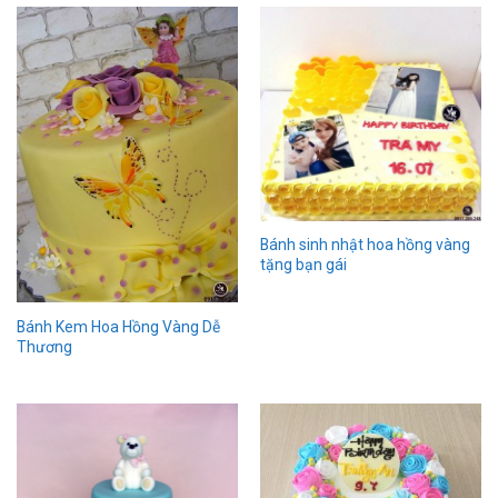
Bánh sinh nhật hoa hồng vàng
tặng bạn gái
Bánh Kem Hoa Hồng Vàng Dễ
Thương