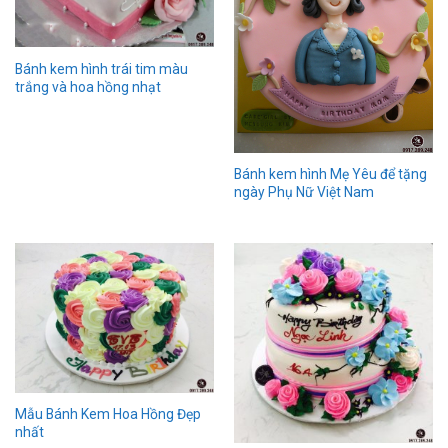
Bánh kem hình trái tim màu
trắng và hoa hồng nhạt
Bánh kem hình Mẹ Yêu để tặng
ngày Phụ Nữ Việt Nam
Mẫu Bánh Kem Hoa Hồng Đẹp
nhất