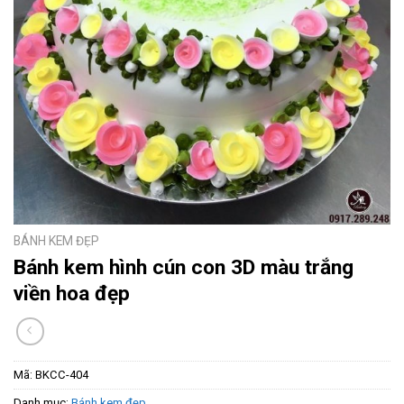
BÁNH KEM ĐẸP
Bánh kem hình cún con 3D màu trắng
viền hoa đẹp
Mã:
BKCC-404
Danh mục:
Bánh kem đẹp