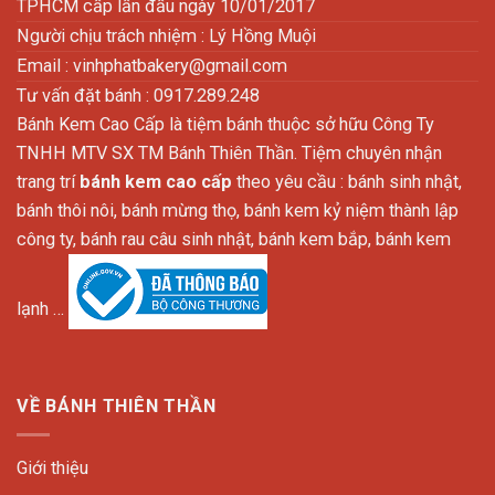
TPHCM cấp lần đầu ngày 10/01/2017
Người chịu trách nhiệm : Lý Hồng Muội
Email :
vinhphatbakery@gmail.com
Tư vấn đặt bánh : 0917.289.248
Bánh Kem Cao Cấp là tiệm bánh thuộc sở hữu Công Ty
TNHH MTV SX TM Bánh Thiên Thần. Tiệm chuyên nhận
trang trí
bánh kem cao cấp
theo yêu cầu : bánh sinh nhật,
bánh thôi nôi, bánh mừng thọ, bánh kem kỷ niệm thành lập
công ty, bánh rau câu sinh nhật, bánh kem bắp, bánh kem
lạnh …
VỀ BÁNH THIÊN THẦN
Giới thiệu