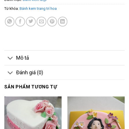
Từ khóa:
Bánh kem trang trí hoa
Mô tả
Đánh giá (0)
SẢN PHẨM TƯƠNG TỰ