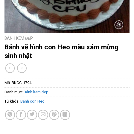
BÁNH KEM ĐẸP
Bánh vẽ hình con Heo màu xám mừng
sinh nhật
Mã:
BKCC-1794
Danh mục:
Bánh kem đẹp
Từ khóa:
Bánh con Heo