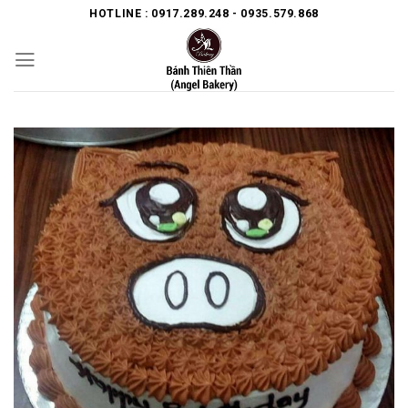
Skip
HOTLINE : 0917.289.248 - 0935.579.868
to
content