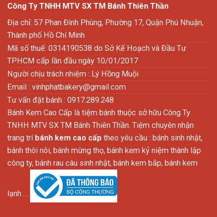
Công Ty TNHH MTV SX TM Bánh Thiên Thần
Địa chỉ: 57 Phan Đình Phùng, Phường 17, Quận Phú Nhuận,
Thành phố Hồ Chí Minh
Mã số thuế: 0314190538 do Sở Kế Hoạch và Đầu Tư
TPHCM cấp lần đầu ngày 10/01/2017
Người chịu trách nhiệm : Lý Hồng Muội
Email :
vinhphatbakery@gmail.com
Tư vấn đặt bánh : 0917.289.248
Bánh Kem Cao Cấp là tiệm bánh thuộc sở hữu Công Ty
TNHH MTV SX TM Bánh Thiên Thần. Tiệm chuyên nhận
trang trí
bánh kem cao cấp
theo yêu cầu : bánh sinh nhật,
bánh thôi nôi, bánh mừng thọ, bánh kem kỷ niệm thành lập
công ty, bánh rau câu sinh nhật, bánh kem bắp, bánh kem
lạnh …