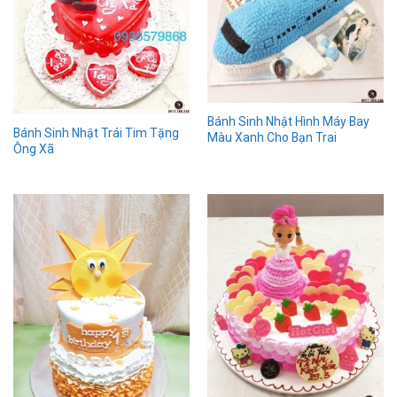
Bánh Sinh Nhật Hình Máy Bay
Bánh Sinh Nhật Trái Tim Tặng
Màu Xanh Cho Bạn Trai
Ông Xã