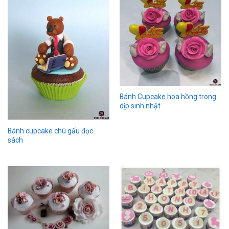
Bánh Cupcake hoa hồng trong
dịp sinh nhật
Bánh cupcake chú gấu đọc
sách