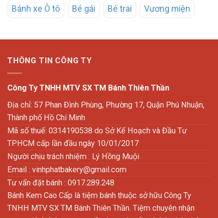
Bánh xe Ô tô
Bé gái
Bé trai
Vương miện
THÔNG TIN CÔNG TY
Công Ty TNHH MTV SX TM Bánh Thiên Thần
Địa chỉ: 57 Phan Đình Phùng, Phường 17, Quận Phú Nhuận,
Thành phố Hồ Chí Minh
Mã số thuế: 0314190538 do Sở Kế Hoạch và Đầu Tư
TPHCM cấp lần đầu ngày 10/01/2017
Người chịu trách nhiệm : Lý Hồng Muội
Email :
vinhphatbakery@gmail.com
Tư vấn đặt bánh : 0917.289.248
Bánh Kem Cao Cấp là tiệm bánh thuộc sở hữu Công Ty
TNHH MTV SX TM Bánh Thiên Thần. Tiệm chuyên nhận