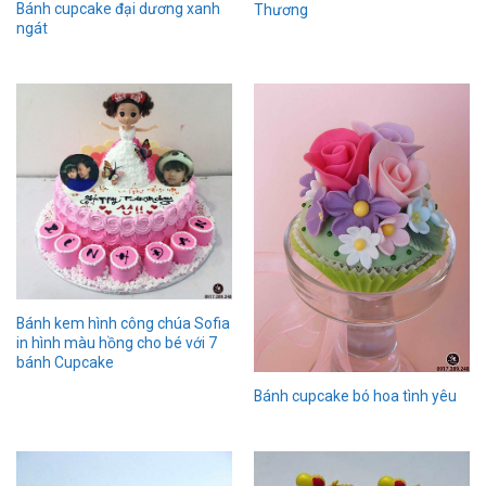
Bánh cupcake đại dương xanh
Thương
ngát
Bánh kem hình công chúa Sofia
in hình màu hồng cho bé với 7
bánh Cupcake
Bánh cupcake bó hoa tình yêu