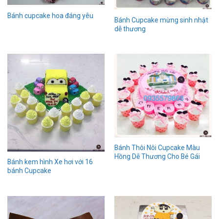
Bánh cupcake hoa đáng yêu
Bánh Cupcake mừng sinh nhật
dễ thương
Bánh Thôi Nôi Cupcake Màu
Hồng Dễ Thương Cho Bé Gái
Bánh kem hình Xe hơi với 16
bánh Cupcake