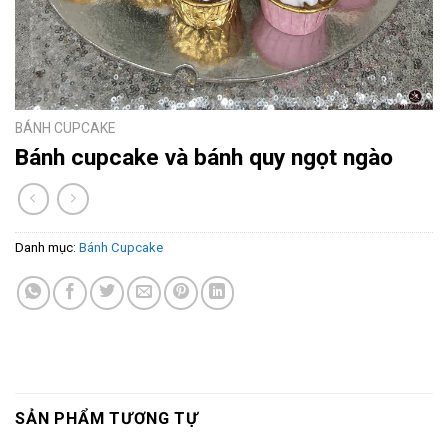
BÁNH CUPCAKE
Bánh cupcake và bánh quy ngọt ngào
Danh mục:
Bánh Cupcake
SẢN PHẨM TƯƠNG TỰ