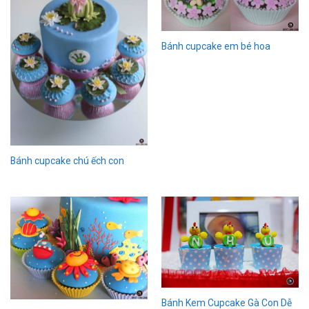
Bánh cupcake em bé hoa
Bánh cupcake chú ếch con
Bánh Kem Cupcake Gà Con Dễ