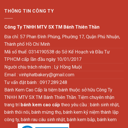
THÔNG TIN CÔNG TY
Công Ty TNHH MTV SX TM Bánh Thiên Thần
Địa chỉ: 57 Phan Đình Phùng, Phường 17, Quận Phú Nhuận,
Thành phố Hồ Chí Minh
Mã số thuế: 0314190538 do Sở Kế Hoạch và Đầu Tư
TPHCM cấp lần đầu ngày 10/01/2017
Người chịu trách nhiệm : Lý Hồng Muội
Email :
vinhphatbakery@gmail.com
Tư vấn đặt bánh : 0917.289.248
Bánh Kem Cao Cấp là tiệm bánh thuộc sở hữu Công Ty
TNHH MTV SX TM Bánh Thiên Thần. Tiệm chuyên nhận
trang trí
bánh kem cao cấp
theo yêu cầu : bánh sinh nhật,
bánh thôi nôi, bánh mừng thọ, bánh kem kỷ niệm thành lập
công ty, bánh rau câu sinh nhật, bánh kem bắp, bánh kem