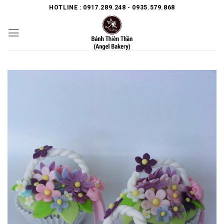
Skip
HOTLINE : 0917.289.248 - 0935.579.868
to
content