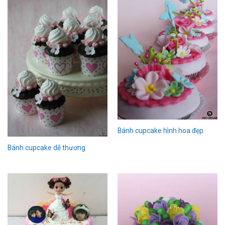
Bánh cupcake hình hoa đẹp
Bánh cupcake dễ thương