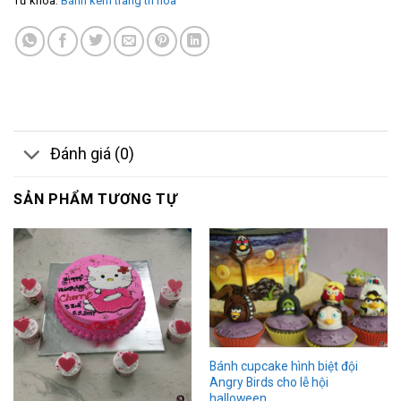
Từ khóa:
Bánh kem trang trí hoa
Đánh giá (0)
SẢN PHẨM TƯƠNG TỰ
Bánh cupcake hình biệt đội
Angry Birds cho lễ hội
halloween