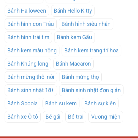
Bánh Halloween
Bánh Hello Kitty
Bánh hình con Trâu
Bánh hình siêu nhân
Bánh hình trái tim
Bánh kem Gấu
Bánh kem màu hồng
Bánh kem trang trí hoa
Bánh Khủng long
Bánh Macaron
Bánh mừng thôi nôi
Bánh mừng thọ
Bánh sinh nhật 18+
Bánh sinh nhật đơn giản
Bánh Socola
Bánh su kem
Bánh sự kiện
Bánh xe Ô tô
Bé gái
Bé trai
Vương miện