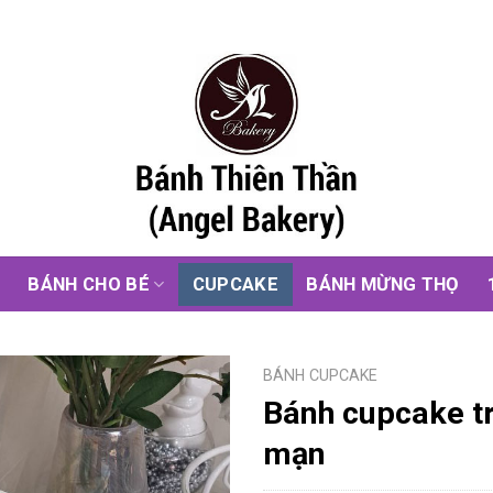
G
BÁNH CHO BÉ
CUPCAKE
BÁNH MỪNG THỌ
BÁNH CUPCAKE
Bánh cupcake tr
mạn