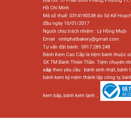
Hồ Chí Minh
Mã số thuế: 0314190538 do Sở Kế Hoạc
đầu ngày 10/01/2017
Người chịu trách nhiệm : Lý Hồng Muội
Email :
vinhphatbakery@gmail.com
Tư vấn đặt bánh : 0917.289.248
Bánh Kem Cao Cấp là tiệm bánh thuộc 
SX TM Bánh Thiên Thần. Tiệm chuyên nhậ
cấp
theo yêu cầu : bánh sinh nhật, bánh 
bánh kem kỷ niệm thành lập công ty, bánh
kem bắp, bánh kem lạnh …