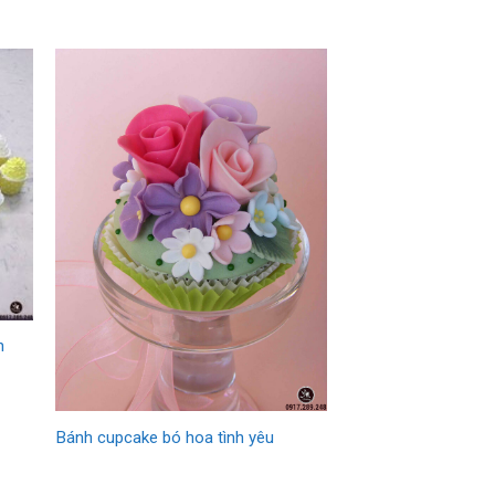
h
Bánh cupcake bó hoa tình yêu