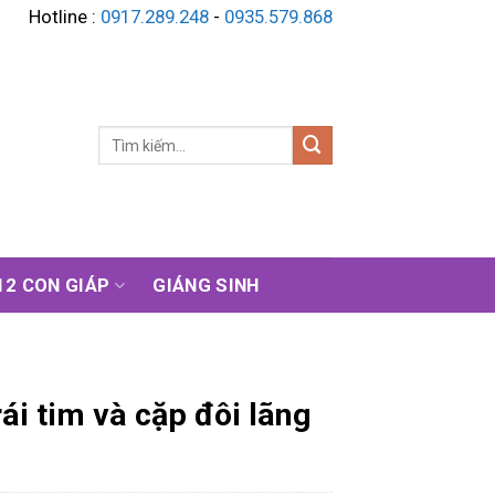
Hotline :
0917.289.248
-
0935.579.868
Tìm
kiếm:
12 CON GIÁP
GIÁNG SINH
ái tim và cặp đôi lãng