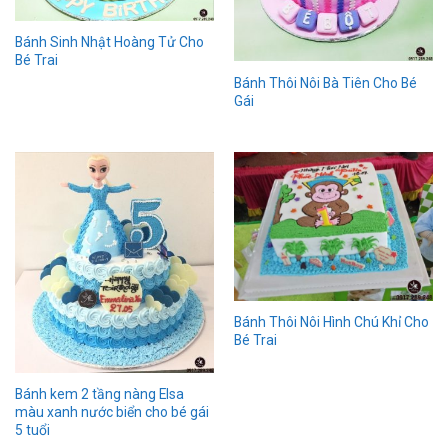
Bánh Sinh Nhật Hoàng Tử Cho
Bé Trai
Bánh Thôi Nôi Bà Tiên Cho Bé
Gái
Bánh Thôi Nôi Hình Chú Khỉ Cho
Bé Trai
Bánh kem 2 tầng nàng Elsa
màu xanh nước biển cho bé gái
5 tuổi