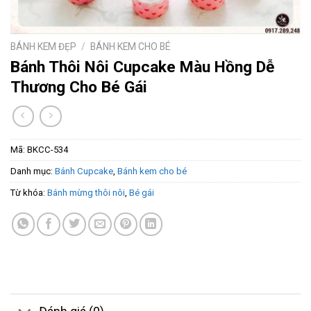
BÁNH KEM ĐẸP
/
BÁNH KEM CHO BÉ
Bánh Thôi Nôi Cupcake Màu Hồng Dễ
Thương Cho Bé Gái
Mã:
BKCC-534
Danh mục:
Bánh Cupcake
,
Bánh kem cho bé
Từ khóa:
Bánh mừng thôi nôi
,
Bé gái