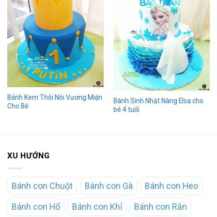
Bánh Kem Thôi Nôi Vương Miện
Bánh Sinh Nhật Nàng Elsa cho
Cho Bé
bé 4 tuổi
XU HƯỚNG
Bánh con Chuột
Bánh con Gà
Bánh con Heo
Bánh con Hổ
Bánh con Khỉ
Bánh con Rắn