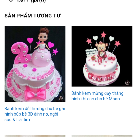
Đánh giá (0)
SẢN PHẨM TƯƠNG TỰ
Bánh kem mừng đầy tháng
hình khỉ con cho bé Moon
Bánh kem dễ thương cho bé gái
hình búp bê 3D đính nơ, ngôi
sao & trái tim