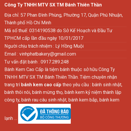
Công Ty TNHH MTV SX TM Bánh Thiên Thần
Địa chỉ: 57 Phan Đình Phùng, Phường 17, Quận Phú Nhuận,
Thành phố Hồ Chí Minh
Mã số thuế: 0314190538 do Sở Kế Hoạch và Đầu Tư
TPHCM cấp lần đầu ngày 10/01/2017
Người chịu trách nhiệm : Lý Hồng Muội
Email :
vinhphatbakery@gmail.com
Tư vấn đặt bánh : 0917.289.248
Bánh Kem Cao Cấp là tiệm bánh thuộc sở hữu Công Ty
TNHH MTV SX TM Bánh Thiên Thần. Tiệm chuyên nhận
trang trí
bánh kem cao cấp
theo yêu cầu : bánh sinh nhật,
bánh thôi nôi, bánh mừng thọ, bánh kem kỷ niệm thành lập
công ty, bánh rau câu sinh nhật, bánh kem bắp, bánh kem
lạnh …