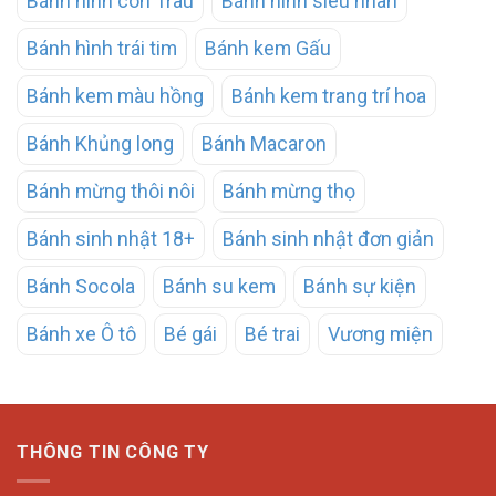
Bánh hình con Trâu
Bánh hình siêu nhân
Bánh hình trái tim
Bánh kem Gấu
Bánh kem màu hồng
Bánh kem trang trí hoa
Bánh Khủng long
Bánh Macaron
Bánh mừng thôi nôi
Bánh mừng thọ
Bánh sinh nhật 18+
Bánh sinh nhật đơn giản
Bánh Socola
Bánh su kem
Bánh sự kiện
Bánh xe Ô tô
Bé gái
Bé trai
Vương miện
THÔNG TIN CÔNG TY