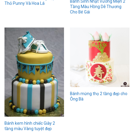
Bánh Sinh Nhật Vương Miện 2
Thỏ Punny Và Hoa Lá
Tầng Màu Hồng Dễ Thương
Cho Bé Gái
Bánh mừng thọ 2 tầng đẹp cho
Ông Bà
Bánh kem hình chiếc Giày 2
tầng màu Vàng tuyệt đẹp