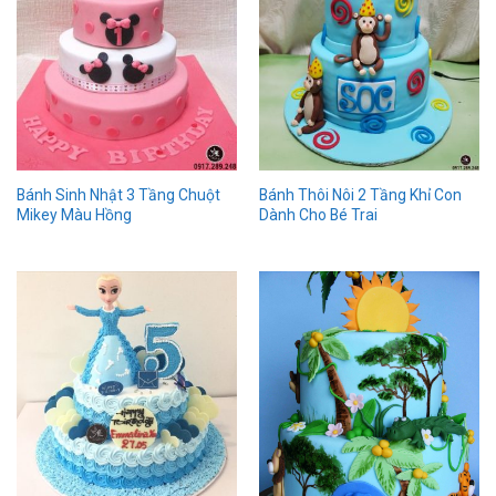
Bánh Sinh Nhật 3 Tầng Chuột
Bánh Thôi Nôi 2 Tầng Khỉ Con
Mikey Màu Hồng
Dành Cho Bé Trai