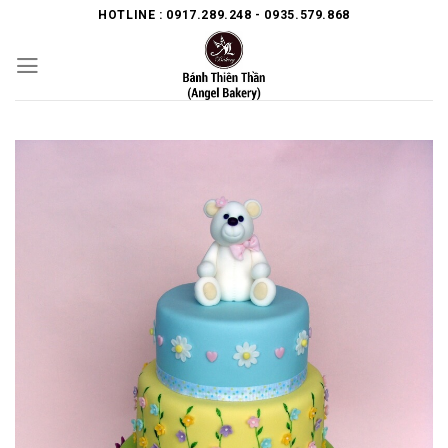
Skip
HOTLINE : 0917.289.248 - 0935.579.868
to
content