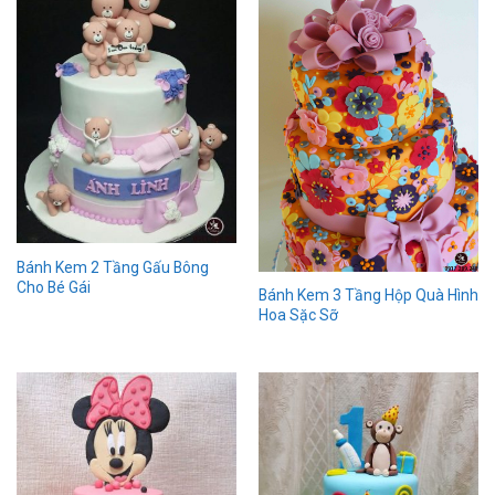
Bánh Kem 2 Tầng Gấu Bông
Cho Bé Gái
Bánh Kem 3 Tầng Hộp Quà Hình
Hoa Sặc Sỡ