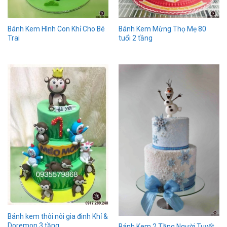
Bánh Kem Hình Con Khỉ Cho Bé
Bánh Kem Mừng Thọ Mẹ 80
Trai
tuổi 2 tầng
Bánh kem thôi nôi gia đinh Khỉ &
Doremon 3 tầng
Bánh Kem 2 Tầng Người Tuyết