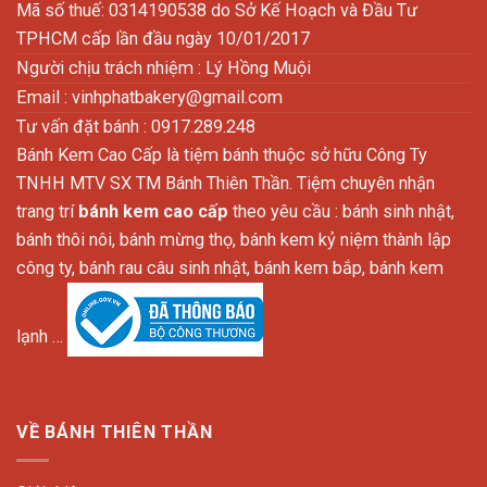
Mã số thuế: 0314190538 do Sở Kế Hoạch và Đầu Tư
TPHCM cấp lần đầu ngày 10/01/2017
Người chịu trách nhiệm : Lý Hồng Muội
Email :
vinhphatbakery@gmail.com
Tư vấn đặt bánh : 0917.289.248
Bánh Kem Cao Cấp là tiệm bánh thuộc sở hữu Công Ty
TNHH MTV SX TM Bánh Thiên Thần. Tiệm chuyên nhận
trang trí
bánh kem cao cấp
theo yêu cầu : bánh sinh nhật,
bánh thôi nôi, bánh mừng thọ, bánh kem kỷ niệm thành lập
công ty, bánh rau câu sinh nhật, bánh kem bắp, bánh kem
lạnh …
VỀ BÁNH THIÊN THẦN