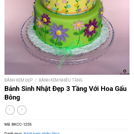
BÁNH KEM ĐẸP
/
BÁNH KEM NHIỀU TẦNG
Bánh Sinh Nhật Đẹp 3 Tầng Với Hoa Gấu
Bông
Mã:
BKCC-1255
Danh mục:
Bánh kem nhiều tầng