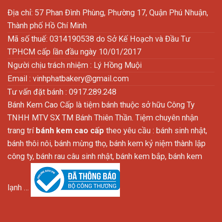
Địa chỉ: 57 Phan Đình Phùng, Phường 17, Quận Phú Nhuận,
Thành phố Hồ Chí Minh
Mã số thuế: 0314190538 do Sở Kế Hoạch và Đầu Tư
TPHCM cấp lần đầu ngày 10/01/2017
Người chịu trách nhiệm : Lý Hồng Muội
Email :
vinhphatbakery@gmail.com
Tư vấn đặt bánh : 0917.289.248
Bánh Kem Cao Cấp là tiệm bánh thuộc sở hữu Công Ty
TNHH MTV SX TM Bánh Thiên Thần. Tiệm chuyên nhận
trang trí
bánh kem cao cấp
theo yêu cầu : bánh sinh nhật,
bánh thôi nôi, bánh mừng thọ, bánh kem kỷ niệm thành lập
công ty, bánh rau câu sinh nhật, bánh kem bắp, bánh kem
lạnh …