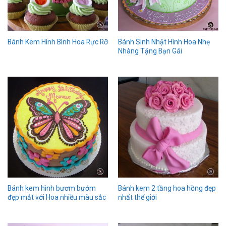
Bánh Sinh Nhật Hình Hoa Nhẹ
Bánh Kem Hình Bình Hoa Rực Rỡ
Nhàng Tặng Bạn Gái
Bánh kem hình bươm bướm
Bánh kem 2 tầng hoa hồng đẹp
đẹp mắt với Hoa nhiều màu sắc
nhất thế giới