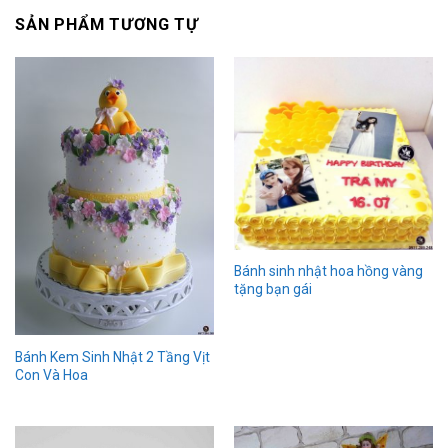
SẢN PHẨM TƯƠNG TỰ
Bánh sinh nhật hoa hồng vàng
tặng bạn gái
Bánh Kem Sinh Nhật 2 Tầng Vịt
Con Và Hoa