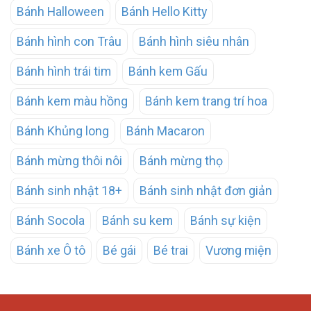
Bánh Halloween
Bánh Hello Kitty
Bánh hình con Trâu
Bánh hình siêu nhân
Bánh hình trái tim
Bánh kem Gấu
Bánh kem màu hồng
Bánh kem trang trí hoa
Bánh Khủng long
Bánh Macaron
Bánh mừng thôi nôi
Bánh mừng thọ
Bánh sinh nhật 18+
Bánh sinh nhật đơn giản
Bánh Socola
Bánh su kem
Bánh sự kiện
Bánh xe Ô tô
Bé gái
Bé trai
Vương miện