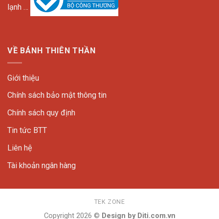
lạnh …
VỀ BÁNH THIÊN THẦN
Giới thiệu
Chính sách bảo mật thông tin
Chính sách quy định
Tin tức BTT
Liên hệ
Tài khoản ngân hàng
TEK ZONE
Copyright 2026 ©
Design by Diti.com.vn