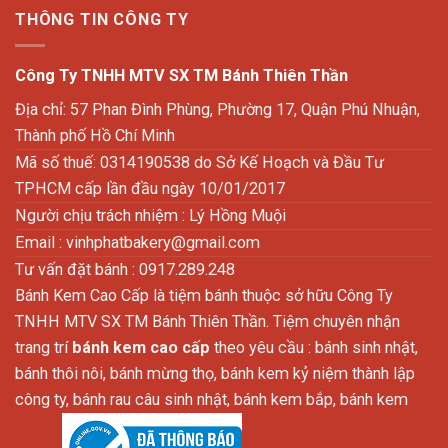
THÔNG TIN CÔNG TY
Công Ty TNHH MTV SX TM Bánh Thiên Thần
Địa chỉ: 57 Phan Đình Phùng, Phường 17, Quận Phú Nhuận,
Thành phố Hồ Chí Minh
Mã số thuế: 0314190538 do Sở Kế Hoạch và Đầu Tư
TPHCM cấp lần đầu ngày 10/01/2017
Người chịu trách nhiệm : Lý Hồng Muội
Email :
vinhphatbakery@gmail.com
Tư vấn đặt bánh : 0917.289.248
Bánh Kem Cao Cấp là tiệm bánh thuộc sở hữu Công Ty
TNHH MTV SX TM Bánh Thiên Thần. Tiệm chuyên nhận
trang trí
bánh kem cao cấp
theo yêu cầu : bánh sinh nhật,
bánh thôi nôi, bánh mừng thọ, bánh kem kỷ niệm thành lập
công ty, bánh rau câu sinh nhật, bánh kem bắp, bánh kem