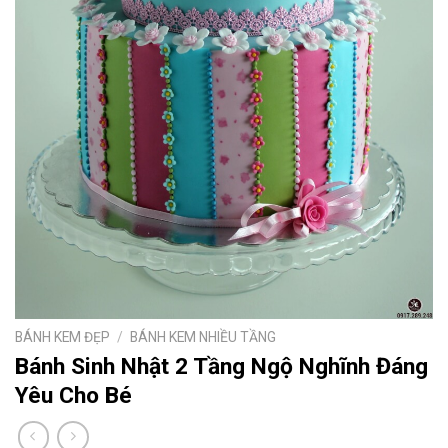
BÁNH KEM ĐẸP
/
BÁNH KEM NHIỀU TẦNG
Bánh Sinh Nhật 2 Tầng Ngộ Nghĩnh Đáng
Yêu Cho Bé