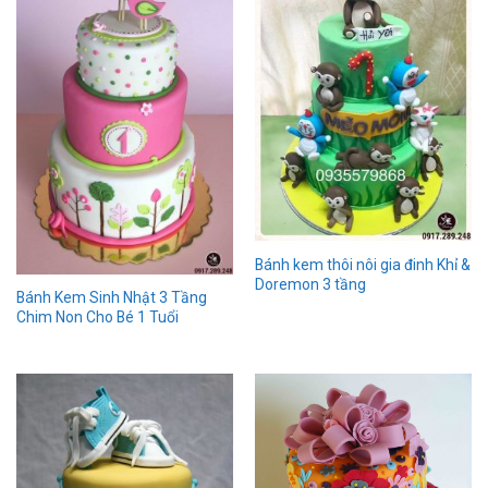
Bánh kem thôi nôi gia đinh Khỉ &
Doremon 3 tầng
Bánh Kem Sinh Nhật 3 Tầng
Chim Non Cho Bé 1 Tuổi