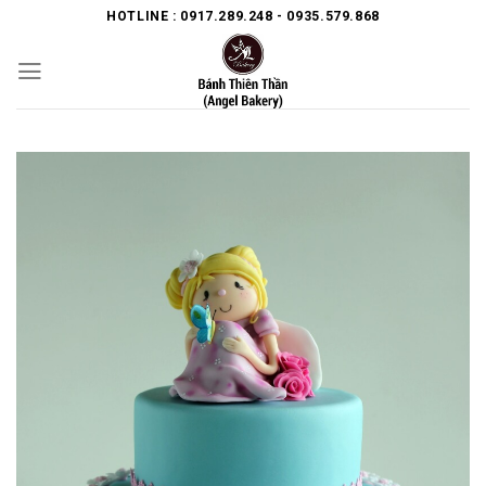
Skip
HOTLINE : 0917.289.248 - 0935.579.868
to
content