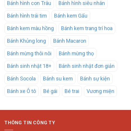
Bánh hình con Trâu
Bánh hình siêu nhân
Bánh hình trái tim
Bánh kem Gấu
Bánh kem màu hồng
Bánh kem trang trí hoa
Bánh Khủng long
Bánh Macaron
Bánh mừng thôi nôi
Bánh mừng thọ
Bánh sinh nhật 18+
Bánh sinh nhật đơn giản
Bánh Socola
Bánh su kem
Bánh sự kiện
Bánh xe Ô tô
Bé gái
Bé trai
Vương miện
THÔNG TIN CÔNG TY