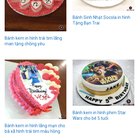
Bánh Sinh Nhật Socola in hình
Tặng Bạn Trai
Bánh kem in hình trái tim lãng
man tặng chồng yêu
Bánh kem in hình phim Star
Wars cho bé 5 tuổi
Bánh kem in hình lãng mạn cho
bà xã hình trái tim màu hồng