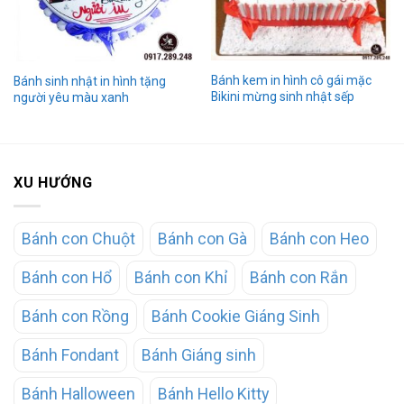
Bánh kem in hình cô gái mặc
Bánh sinh nhật in hình tặng
Bikini mừng sinh nhật sếp
người yêu màu xanh
XU HƯỚNG
Bánh con Chuột
Bánh con Gà
Bánh con Heo
Bánh con Hổ
Bánh con Khỉ
Bánh con Rắn
Bánh con Rồng
Bánh Cookie Giáng Sinh
Bánh Fondant
Bánh Giáng sinh
Bánh Halloween
Bánh Hello Kitty