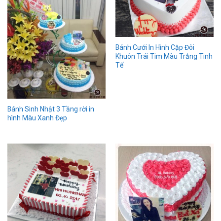
Bánh Cưới In Hình Cặp Đôi
Khuôn Trái Tim Màu Trắng Tinh
Tế
Bánh Sinh Nhật 3 Tầng rời in
hình Màu Xanh Đẹp