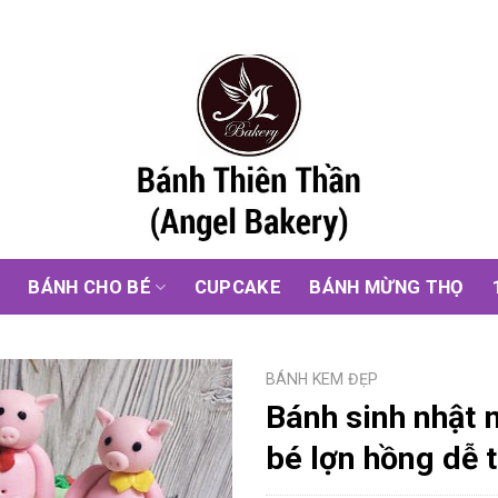
G
BÁNH CHO BÉ
CUPCAKE
BÁNH MỪNG THỌ
BÁNH KEM ĐẸP
Bánh sinh nhật 
bé lợn hồng dễ 