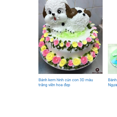
Bánh kem hình cún con 3D màu
Bánh
trắng viền hoa đẹp
Ngựa