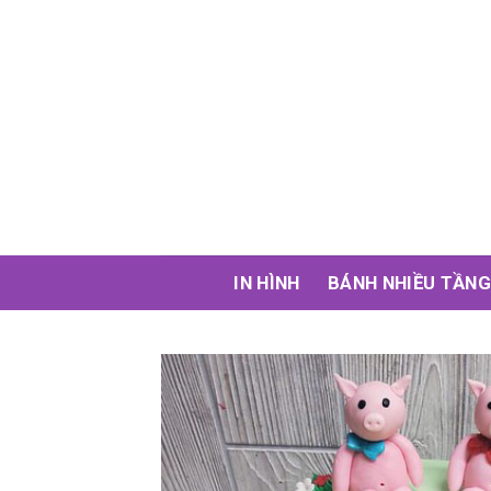
Skip
to
content
IN HÌNH
BÁNH NHIỀU TẦN