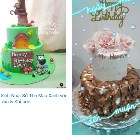
 Sinh Nhật Sở Thú Màu Xanh với
 vằn & Khỉ con