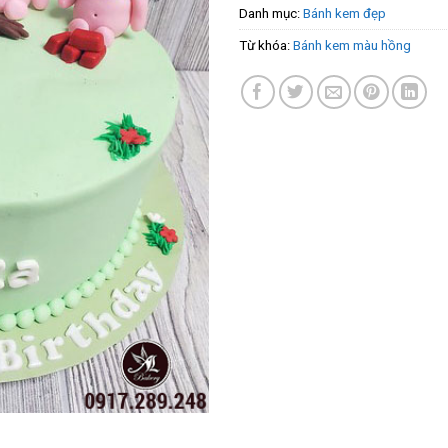
Danh mục:
Bánh kem đẹp
Từ khóa:
Bánh kem màu hồng