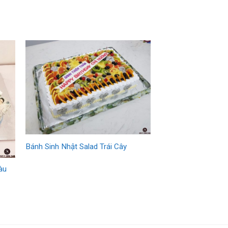
Bánh Sinh Nhật Salad Trái Cây
àu