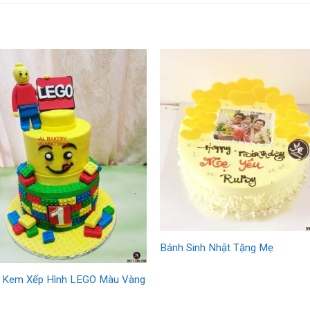
Bánh Sinh Nhật Tặng Mẹ
 Kem Xếp Hình LEGO Màu Vàng