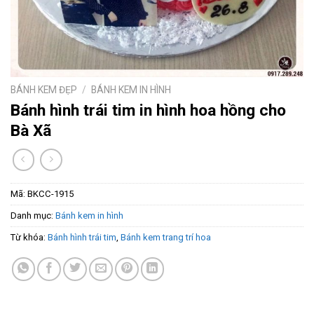
BÁNH KEM ĐẸP
/
BÁNH KEM IN HÌNH
Bánh hình trái tim in hình hoa hồng cho
Bà Xã
Mã:
BKCC-1915
Danh mục:
Bánh kem in hình
Từ khóa:
Bánh hình trái tim
,
Bánh kem trang trí hoa