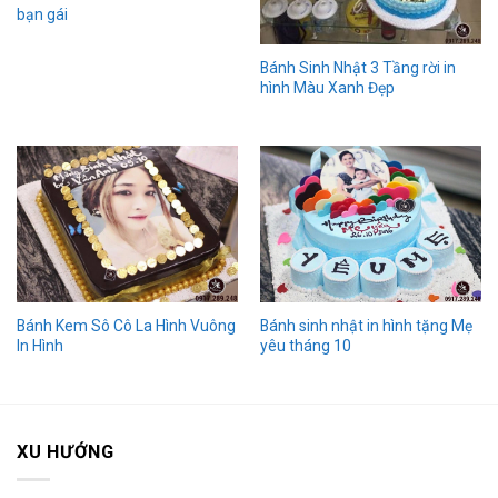
bạn gái
Bánh Sinh Nhật 3 Tầng rời in
hình Màu Xanh Đẹp
Bánh sinh nhật in hình tặng Mẹ
Bánh Kem Sô Cô La Hình Vuông
yêu tháng 10
In Hình
XU HƯỚNG