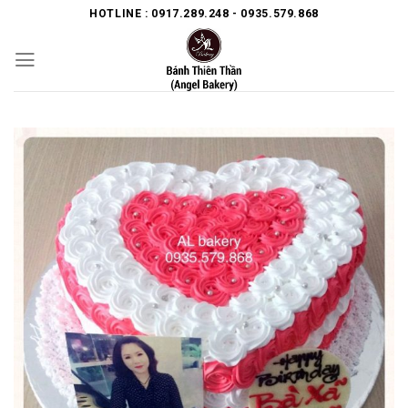
Skip
HOTLINE : 0917.289.248 - 0935.579.868
to
content