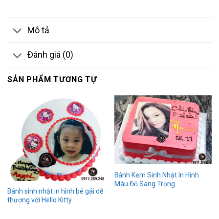
Mô tả
Đánh giá (0)
SẢN PHẨM TƯƠNG TỰ
Bánh Kem Sinh Nhật In Hình
Màu Đỏ Sang Trọng
Bánh sinh nhật in hình bé gái dễ
thương với Hello Kitty