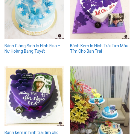
Bánh Giáng Sinh In Hình Elsa –
Bánh Kem In Hình Trái Tim Màu
Nữ Hoàng Băng Tuyết
Tím Cho Bạn Trai
Bánh kem in hình trái tim cho