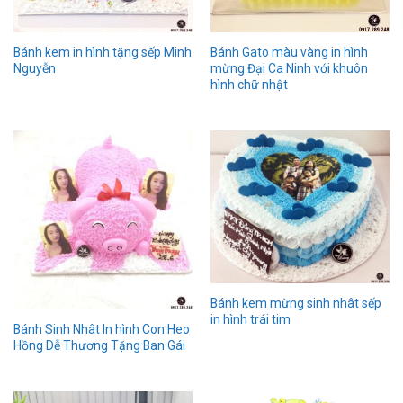
Bánh Gato màu vàng in hình
Bánh kem in hình tặng sếp Minh
mừng Đại Ca Ninh với khuôn
Nguyễn
hình chữ nhật
Bánh kem mừng sinh nhât sếp
in hình trái tim
Bánh Sinh Nhât In hình Con Heo
Hồng Dễ Thương Tặng Ban Gái