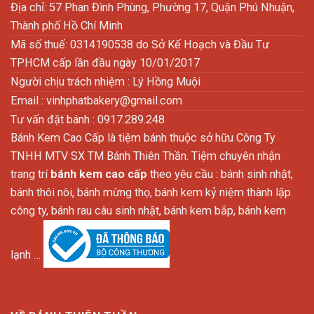
Địa chỉ: 57 Phan Đình Phùng, Phường 17, Quận Phú Nhuận,
Thành phố Hồ Chí Minh
Mã số thuế: 0314190538 do Sở Kế Hoạch và Đầu Tư
TPHCM cấp lần đầu ngày 10/01/2017
Người chịu trách nhiệm : Lý Hồng Muội
Email :
vinhphatbakery@gmail.com
Tư vấn đặt bánh : 0917.289.248
Bánh Kem Cao Cấp là tiệm bánh thuộc sở hữu Công Ty
TNHH MTV SX TM Bánh Thiên Thần. Tiệm chuyên nhận
trang trí
bánh kem cao cấp
theo yêu cầu : bánh sinh nhật,
bánh thôi nôi, bánh mừng thọ, bánh kem kỷ niệm thành lập
công ty, bánh rau câu sinh nhật, bánh kem bắp, bánh kem
lạnh …