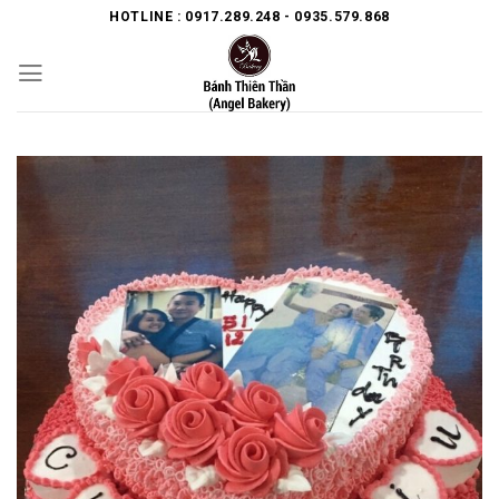
Skip
HOTLINE : 0917.289.248 - 0935.579.868
to
content