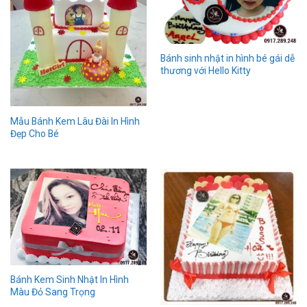
Bánh sinh nhật in hình bé gái dễ
thương với Hello Kitty
Mẫu Bánh Kem Lâu Đài In Hình
Đẹp Cho Bé
Bánh Kem Sinh Nhật In Hình
Màu Đỏ Sang Trọng