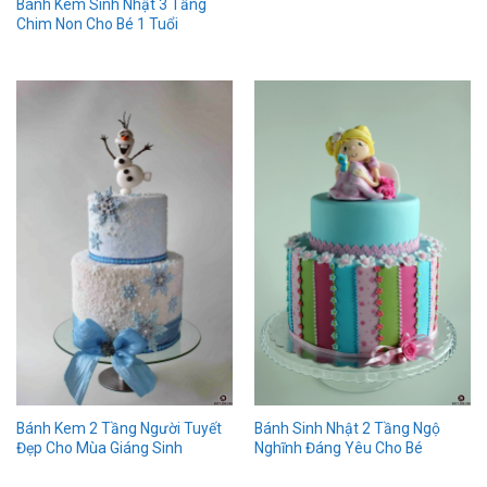
Bánh Kem Sinh Nhật 3 Tầng
Chim Non Cho Bé 1 Tuổi
Bánh Kem 2 Tầng Người Tuyết
Bánh Sinh Nhật 2 Tầng Ngộ
Đẹp Cho Mùa Giáng Sinh
Nghĩnh Đáng Yêu Cho Bé