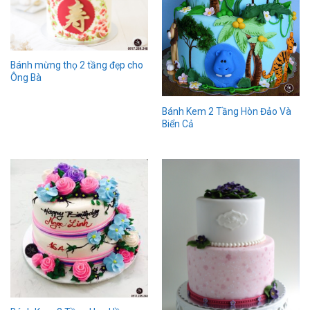
Bánh mừng thọ 2 tầng đẹp cho
Ông Bà
Bánh Kem 2 Tầng Hòn Đảo Và
Biển Cả