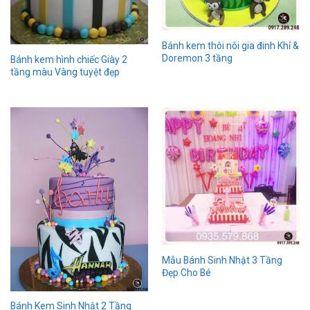
Bánh kem thôi nôi gia đinh Khỉ &
Doremon 3 tầng
Bánh kem hình chiếc Giày 2
tầng màu Vàng tuyệt đẹp
Mẫu Bánh Sinh Nhật 3 Tầng
Đẹp Cho Bé
Bánh Kem Sinh Nhật 2 Tầng