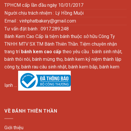
TPHCM cấp lần đầu ngày 10/01/2017
Người chịu trách nhiệm : Lý Hồng Muội
Email :
vinhphatbakery@gmail.com
Tư vấn đặt bánh : 0917.289.248
Bánh Kem Cao Cấp là tiệm bánh thuộc sở hữu Công Ty
TNHH MTV SX TM Bánh Thiên Thần. Tiệm chuyên nhận
trang trí
bánh kem cao cấp
theo yêu cầu : bánh sinh nhật,
bánh thôi nôi, bánh mừng thọ, bánh kem kỷ niệm thành lập
công ty, bánh rau câu sinh nhật, bánh kem bắp, bánh kem
lạnh …
VỀ BÁNH THIÊN THẦN
Giới thiệu