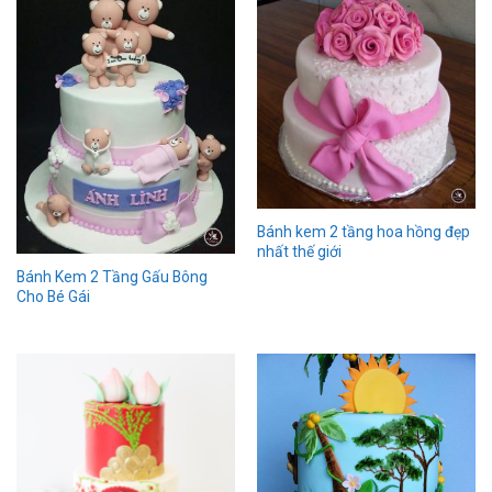
Bánh kem 2 tầng hoa hồng đẹp
nhất thế giới
Bánh Kem 2 Tầng Gấu Bông
Cho Bé Gái