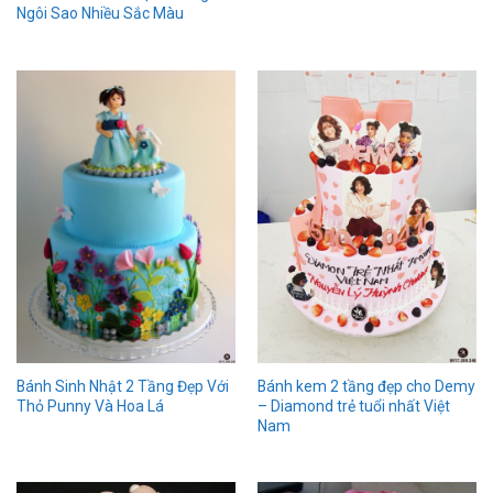
Ngôi Sao Nhiều Sắc Màu
Bánh kem 2 tầng đẹp cho Demy
Bánh Sinh Nhật 2 Tầng Đẹp Với
– Diamond trẻ tuổi nhất Việt
Thỏ Punny Và Hoa Lá
Nam