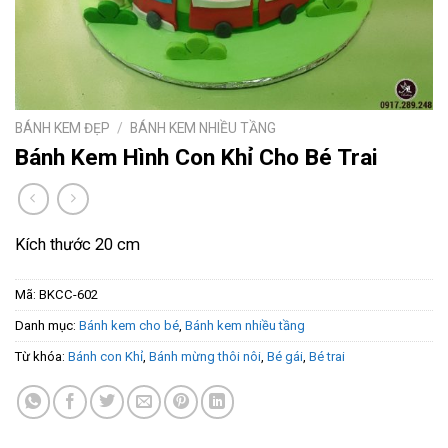
BÁNH KEM ĐẸP
/
BÁNH KEM NHIỀU TẦNG
Bánh Kem Hình Con Khỉ Cho Bé Trai
Kích thước 20 cm
Mã:
BKCC-602
Danh mục:
Bánh kem cho bé
,
Bánh kem nhiều tầng
Từ khóa:
Bánh con Khỉ
,
Bánh mừng thôi nôi
,
Bé gái
,
Bé trai