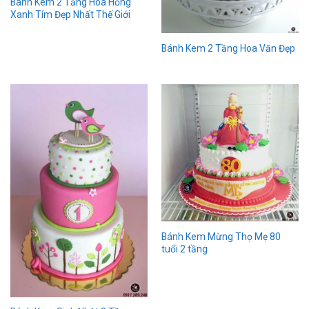
Bánh Kem 2 Tầng Hoa Hồng
Xanh Tím Đẹp Nhất Thế Giới
Bánh Kem 2 Tầng Hoa Văn Đẹp
Bánh Kem Mừng Thọ Mẹ 80
tuổi 2 tầng