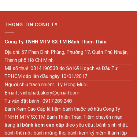
THÔNG TIN CÔNG TY
Công Ty TNHH MTV SX TM Bánh Thiên Thần
Địa chỉ: 57 Phan Đình Phùng, Phường 17, Quận Phú Nhuận,
Thành phố Hồ Chí Minh
Mã số thuế: 0314190538 do Sở Kế Hoạch và Đầu Tư
TPHCM cấp lần đầu ngày 10/01/2017
Người chịu trách nhiệm : Lý Hồng Muội
Email :
vinhphatbakery@gmail.com
Tư vấn đặt bánh : 0917.289.248
Bánh Kem Cao Cấp là tiệm bánh thuộc sở hữu Công Ty
TNHH MTV SX TM Bánh Thiên Thần. Tiệm chuyên nhận
trang trí
bánh kem cao cấp
theo yêu cầu : bánh sinh nhật,
bánh thôi nôi, bánh mừng thọ, bánh kem kỷ niệm thành lập