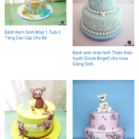
Bánh Kem Sinh Nhật 1 Tuổi 2
Tầng Cao Cấp Cho Bé
Bánh sinh nhật hình Thiên thần
tuyết (Snow Angel) cho mùa
Giáng Sinh