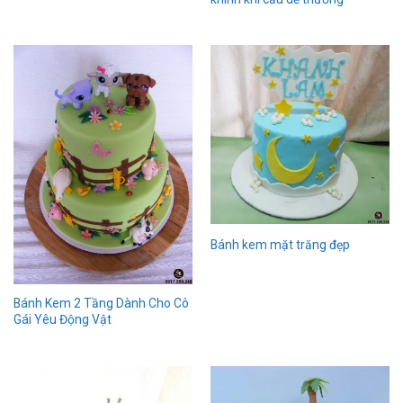
Bánh kem mặt trăng đẹp
Bánh Kem 2 Tầng Dành Cho Cô
Gái Yêu Động Vật