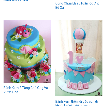
Công Chúa Elsa , Tuần lộc Cho
Bé Gái
Bánh Kem 2 Tầng Chú Ong Và
Vườn Hoa
Bánh kem thôi nôi gấu con đi
khinh khí cầu dễ thương