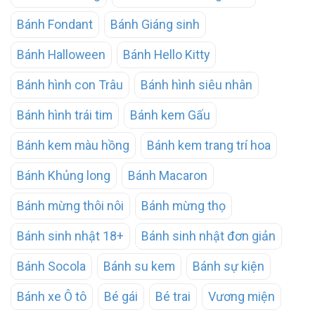
Bánh Fondant
Bánh Giáng sinh
Bánh Halloween
Bánh Hello Kitty
Bánh hình con Trâu
Bánh hình siêu nhân
Bánh hình trái tim
Bánh kem Gấu
Bánh kem màu hồng
Bánh kem trang trí hoa
Bánh Khủng long
Bánh Macaron
Bánh mừng thôi nôi
Bánh mừng thọ
Bánh sinh nhật 18+
Bánh sinh nhật đơn giản
Bánh Socola
Bánh su kem
Bánh sự kiện
Bánh xe Ô tô
Bé gái
Bé trai
Vương miện