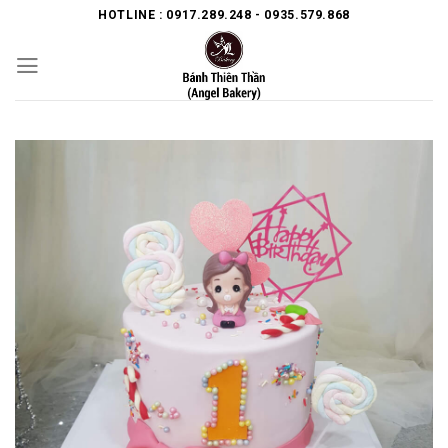
Skip
HOTLINE : 0917.289.248 - 0935.579.868
to
content