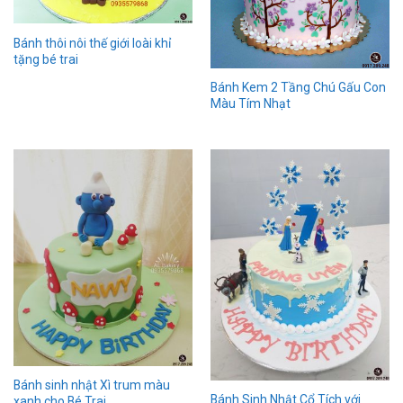
Bánh thôi nôi thế giới loài khỉ
tặng bé trai
Bánh Kem 2 Tầng Chú Gấu Con
Màu Tím Nhạt
Bánh sinh nhật Xì trum màu
Bánh Sinh Nhật Cổ Tích với
xanh cho Bé Trai