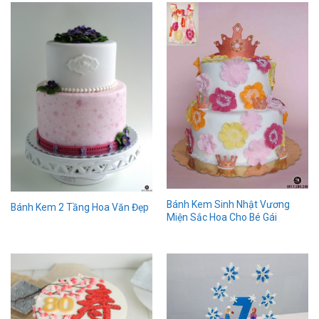
Bánh Kem Sinh Nhật Vương
Bánh Kem 2 Tầng Hoa Văn Đẹp
Miện Sắc Hoa Cho Bé Gái