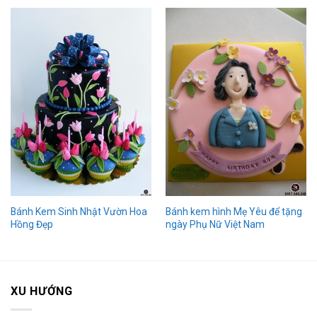
Bánh Kem Sinh Nhật Vườn Hoa
Bánh kem hình Mẹ Yêu để tặng
Hồng Đẹp
ngày Phụ Nữ Việt Nam
XU HƯỚNG