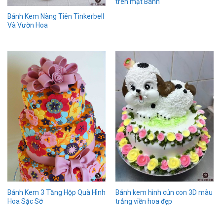
trên mặt Bánh
Bánh Kem Nàng Tiên Tinkerbell
Và Vườn Hoa
Bánh kem hình cún con 3D màu
Bánh Kem 3 Tầng Hộp Quà Hình
trắng viền hoa đẹp
Hoa Sặc Sỡ