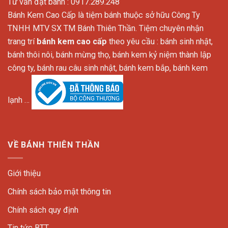
Tư vấn đặt bánh : 0917.289.248
Bánh Kem Cao Cấp là tiệm bánh thuộc sở hữu Công Ty
TNHH MTV SX TM Bánh Thiên Thần. Tiệm chuyên nhận
trang trí
bánh kem cao cấp
theo yêu cầu : bánh sinh nhật,
bánh thôi nôi, bánh mừng thọ, bánh kem kỷ niệm thành lập
công ty, bánh rau câu sinh nhật, bánh kem bắp, bánh kem
lạnh …
VỀ BÁNH THIÊN THẦN
Giới thiệu
Chính sách bảo mật thông tin
Chính sách quy định
Tin tức BTT