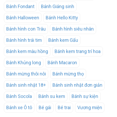
Bánh Fondant
Bánh Giáng sinh
Bánh Halloween
Bánh Hello Kitty
Bánh hình con Trâu
Bánh hình siêu nhân
Bánh hình trái tim
Bánh kem Gấu
Bánh kem màu hồng
Bánh kem trang trí hoa
Bánh Khủng long
Bánh Macaron
Bánh mừng thôi nôi
Bánh mừng thọ
Bánh sinh nhật 18+
Bánh sinh nhật đơn giản
Bánh Socola
Bánh su kem
Bánh sự kiện
Bánh xe Ô tô
Bé gái
Bé trai
Vương miện