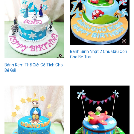
Bánh Sinh Nhật 2 Chú Gấu Con
Cho Bé Trai
Bánh Kem Thế Giới Cổ Tích Cho
Bé Gái