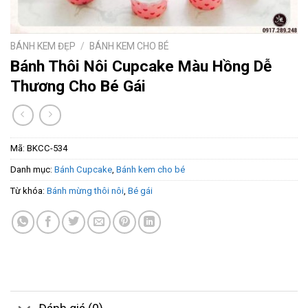
BÁNH KEM ĐẸP
/
BÁNH KEM CHO BÉ
Bánh Thôi Nôi Cupcake Màu Hồng Dễ
Thương Cho Bé Gái
Mã:
BKCC-534
Danh mục:
Bánh Cupcake
,
Bánh kem cho bé
Từ khóa:
Bánh mừng thôi nôi
,
Bé gái