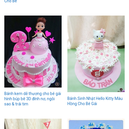
Cho Bé
Bánh kem dễ thương cho bé gái
Bánh Sinh Nhật Hello Kitty Màu
hình búp bê 3D đính nơ, ngôi
Hồng Cho Bé Gái
sao & trái tim