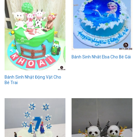
Bánh Sinh Nhât Elsa Cho Bé Gái
Bánh Sinh Nhật Động Vật Cho
Bé Trai