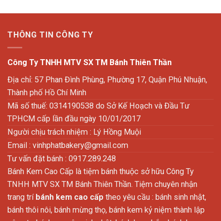
THÔNG TIN CÔNG TY
Công Ty TNHH MTV SX TM Bánh Thiên Thần
Địa chỉ: 57 Phan Đình Phùng, Phường 17, Quận Phú Nhuận,
Thành phố Hồ Chí Minh
Mã số thuế: 0314190538 do Sở Kế Hoạch và Đầu Tư
TPHCM cấp lần đầu ngày 10/01/2017
Người chịu trách nhiệm : Lý Hồng Muội
Email :
vinhphatbakery@gmail.com
Tư vấn đặt bánh : 0917.289.248
Bánh Kem Cao Cấp là tiệm bánh thuộc sở hữu Công Ty
TNHH MTV SX TM Bánh Thiên Thần. Tiệm chuyên nhận
trang trí
bánh kem cao cấp
theo yêu cầu : bánh sinh nhật,
bánh thôi nôi, bánh mừng thọ, bánh kem kỷ niệm thành lập