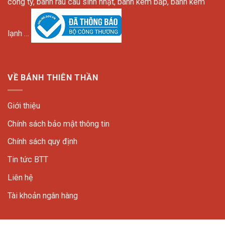
công ty, bánh rau câu sinh nhật, bánh kem bắp, bánh kem
lạnh …
VỀ BÁNH THIÊN THẦN
Giới thiệu
Chính sách bảo mật thông tin
Chính sách quy định
Tin tức BTT
Liên hệ
Tài khoản ngân hàng