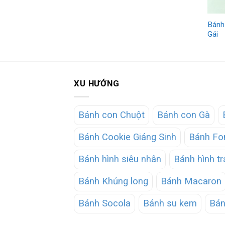
Bánh
Gái
XU HƯỚNG
Bánh con Chuột
Bánh con Gà
Bánh Cookie Giáng Sinh
Bánh Fo
Bánh hình siêu nhân
Bánh hình tr
Bánh Khủng long
Bánh Macaron
Bánh Socola
Bánh su kem
Bán