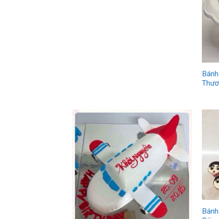
Bánh
Thươ
Bánh