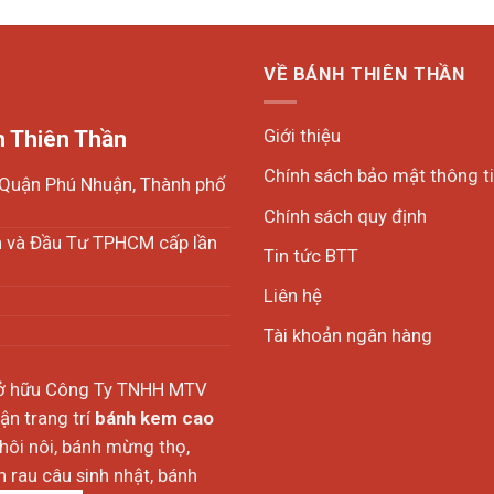
VỀ BÁNH THIÊN THẦN
Giới thiệu
 Thiên Thần
Chính sách bảo mật thông t
, Quận Phú Nhuận, Thành phố
Chính sách quy định
h và Đầu Tư TPHCM cấp lần
Tin tức BTT
Liên hệ
Tài khoản ngân hàng
sở hữu Công Ty TNHH MTV
n trang trí
bánh kem cao
thôi nôi, bánh mừng thọ,
 rau câu sinh nhật, bánh