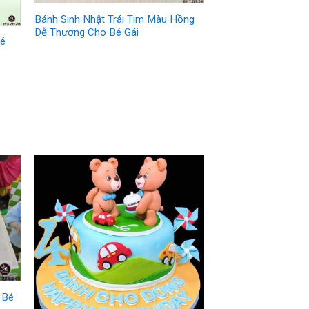
Bánh Sinh Nhật Trái Tim Màu Hồng
Dễ Thương Cho Bé Gái
Bé
 Bé