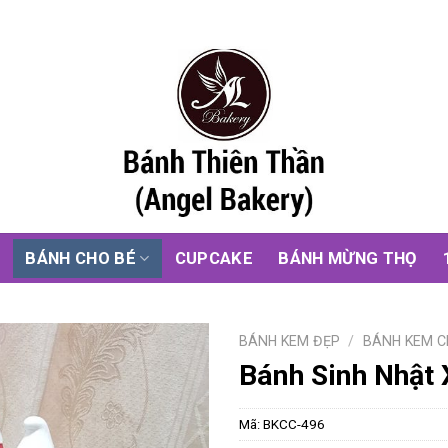
G
BÁNH CHO BÉ
CUPCAKE
BÁNH MỪNG THỌ
BÁNH KEM ĐẸP
/
BÁNH KEM C
Bánh Sinh Nhật 
Mã:
BKCC-496