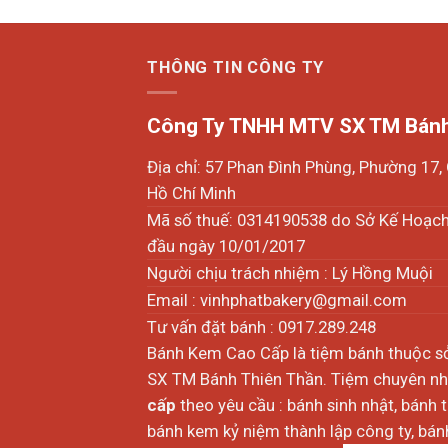
THÔNG TIN CÔNG TY
Công Ty TNHH MTV SX TM Bánh
Địa chỉ: 57 Phan Đình Phùng, Phường 17
Hồ Chí Minh
Mã số thuế: 0314190538 do Sở Kế Hoạc
đầu ngày 10/01/2017
Người chịu trách nhiệm : Lý Hồng Muội
Email :
vinhphatbakery@gmail.com
Tư vấn đặt bánh : 0917.289.248
Bánh Kem Cao Cấp là tiệm bánh thuộc 
SX TM Bánh Thiên Thần. Tiệm chuyên nhậ
cấp
theo yêu cầu : bánh sinh nhật, bánh 
bánh kem kỷ niệm thành lập công ty, bánh