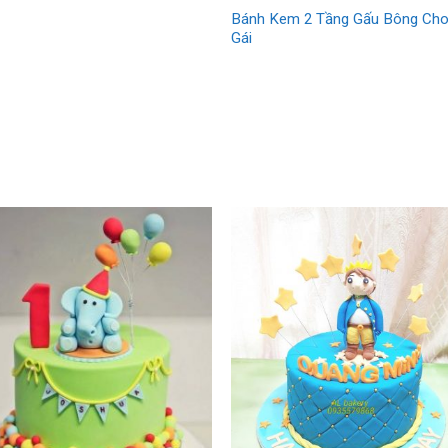
Bánh Kem 2 Tầng Gấu Bông Ch
Gái