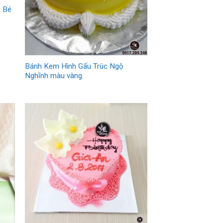
o Bé
Bánh Kem Hình Gấu Trúc Ngộ
Nghĩnh màu vàng