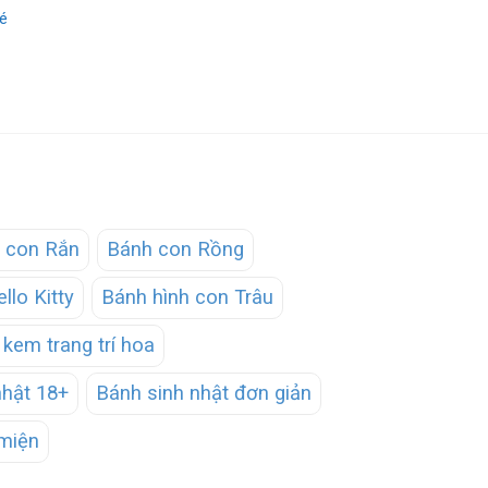
é
 con Rắn
Bánh con Rồng
llo Kitty
Bánh hình con Trâu
kem trang trí hoa
nhật 18+
Bánh sinh nhật đơn giản
miện