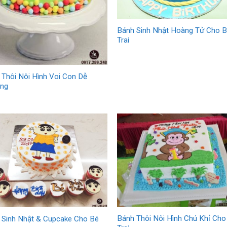
Bánh Sinh Nhật Hoàng Tử Cho 
Trai
 Thôi Nôi Hình Voi Con Dễ
ng
Bánh Thôi Nôi Hình Chú Khỉ Cho
 Sinh Nhật & Cupcake Cho Bé