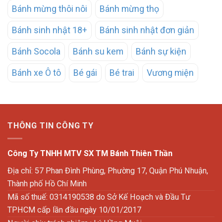
Bánh mừng thôi nôi
Bánh mừng thọ
Bánh sinh nhật 18+
Bánh sinh nhật đơn giản
Bánh Socola
Bánh su kem
Bánh sự kiện
Bánh xe Ô tô
Bé gái
Bé trai
Vương miện
THÔNG TIN CÔNG TY
Công Ty TNHH MTV SX TM Bánh Thiên Thần
Địa chỉ: 57 Phan Đình Phùng, Phường 17, Quận Phú Nhuận,
Thành phố Hồ Chí Minh
Mã số thuế: 0314190538 do Sở Kế Hoạch và Đầu Tư
TPHCM cấp lần đầu ngày 10/01/2017