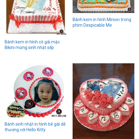
Bánh kem in hình Minion trong
phim Despicable Me
Bánh kem in hình cô gái mặc
Bikini mừng sinh nhật sếp
Bánh sinh nhật in hình bé gái dễ
thương với Hello Kitty