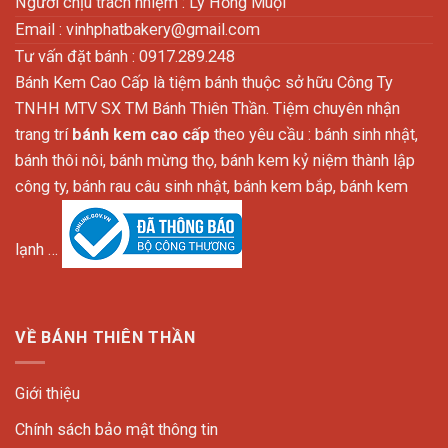
Người chịu trách nhiệm : Lý Hồng Muội
Email :
vinhphatbakery@gmail.com
Tư vấn đặt bánh : 0917.289.248
Bánh Kem Cao Cấp là tiệm bánh thuộc sở hữu Công Ty
TNHH MTV SX TM Bánh Thiên Thần. Tiệm chuyên nhận
trang trí
bánh kem cao cấp
theo yêu cầu : bánh sinh nhật,
bánh thôi nôi, bánh mừng thọ, bánh kem kỷ niệm thành lập
công ty, bánh rau câu sinh nhật, bánh kem bắp, bánh kem
lạnh …
VỀ BÁNH THIÊN THẦN
Giới thiệu
Chính sách bảo mật thông tin