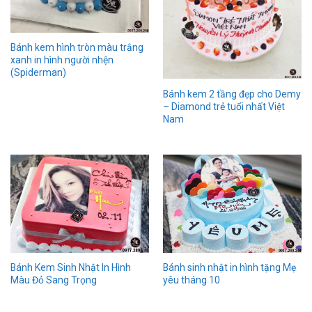
Bánh kem hình tròn màu trắng
xanh in hình người nhện
(Spiderman)
Bánh kem 2 tầng đẹp cho Demy
– Diamond trẻ tuổi nhất Việt
Nam
Bánh sinh nhật in hình tặng Mẹ
Bánh Kem Sinh Nhật In Hình
yêu tháng 10
Màu Đỏ Sang Trọng