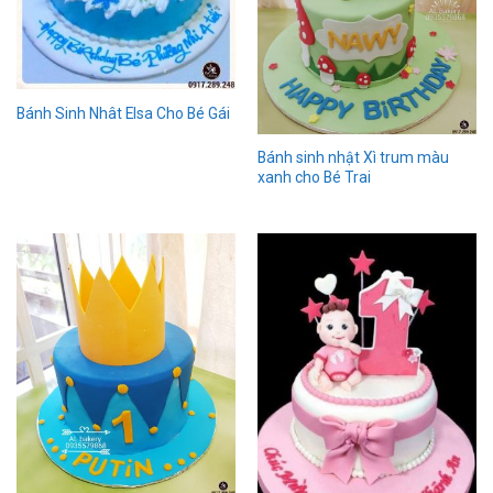
Bánh Sinh Nhât Elsa Cho Bé Gái
Bánh sinh nhật Xì trum màu
xanh cho Bé Trai