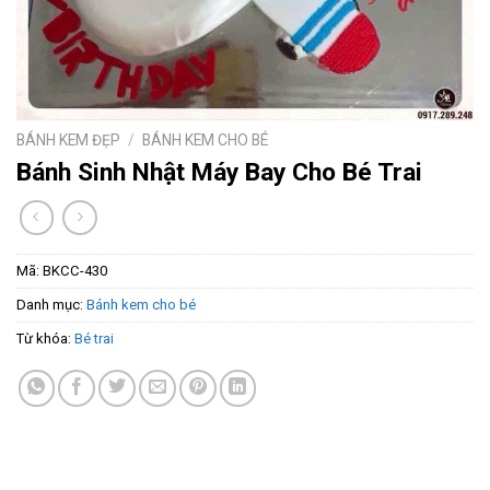
BÁNH KEM ĐẸP
/
BÁNH KEM CHO BÉ
Bánh Sinh Nhật Máy Bay Cho Bé Trai
Mã:
BKCC-430
Danh mục:
Bánh kem cho bé
Từ khóa:
Bé trai