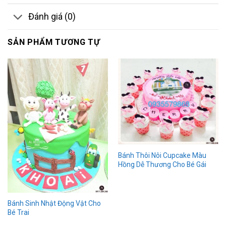
Đánh giá (0)
SẢN PHẨM TƯƠNG TỰ
Bánh Thôi Nôi Cupcake Màu
Hồng Dễ Thương Cho Bé Gái
Bánh Sinh Nhật Động Vật Cho
Bé Trai