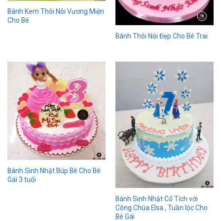
Bánh Kem Thôi Nôi Vương Miện
Cho Bé
Bánh Thôi Nôi Đẹp Cho Bé Trai
Bánh Sinh Nhật Búp Bê Cho Bé
Gái 3 tuổi
Bánh Sinh Nhật Cổ Tích với
Công Chúa Elsa , Tuần lộc Cho
Bé Gái