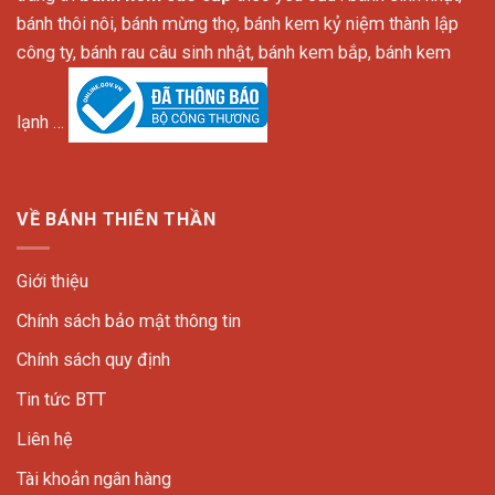
bánh thôi nôi, bánh mừng thọ, bánh kem kỷ niệm thành lập
công ty, bánh rau câu sinh nhật, bánh kem bắp, bánh kem
lạnh …
VỀ BÁNH THIÊN THẦN
Giới thiệu
Chính sách bảo mật thông tin
Chính sách quy định
Tin tức BTT
Liên hệ
Tài khoản ngân hàng