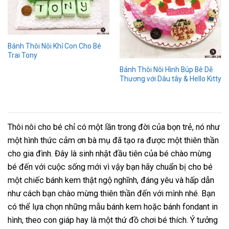
Bánh Thôi Nôi Khỉ Con Cho Bé
Trai Tony
Bánh Thôi Nôi Hình Búp Bê Dễ
Thương với Dâu tây & Hello Kitty
Thôi nôi cho bé chỉ có một lần trong đời của bọn trẻ, nó như
một hình thức cảm ơn bà mụ đã tạo ra được một thiên thần
cho gia đình. Đây là sinh nhật đầu tiên của bé chào mừng
bé đến với cuộc sống mới vì vậy bạn hãy chuẩn bị cho bé
một chiếc bánh kem thật ngộ nghĩnh, đáng yêu và hấp dẫn
như cách bạn chào mừng thiên thần đến với mình nhé. Bạn
có thể lựa chọn những mẫu bánh kem hoặc bánh fondant in
hình, theo con giáp hay là một thứ đồ chơi bé thích. Ý tưởng