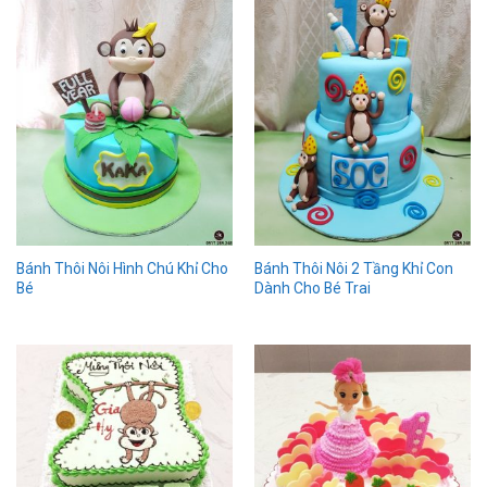
Bánh Thôi Nôi Hình Chú Khỉ Cho
Bánh Thôi Nôi 2 Tầng Khỉ Con
Bé
Dành Cho Bé Trai