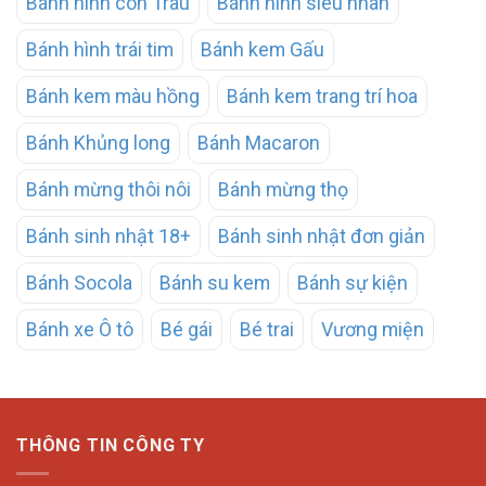
Bánh hình con Trâu
Bánh hình siêu nhân
Bánh hình trái tim
Bánh kem Gấu
Bánh kem màu hồng
Bánh kem trang trí hoa
Bánh Khủng long
Bánh Macaron
Bánh mừng thôi nôi
Bánh mừng thọ
Bánh sinh nhật 18+
Bánh sinh nhật đơn giản
Bánh Socola
Bánh su kem
Bánh sự kiện
Bánh xe Ô tô
Bé gái
Bé trai
Vương miện
THÔNG TIN CÔNG TY