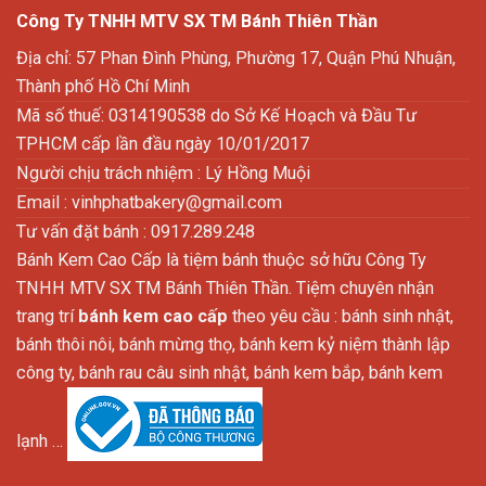
Công Ty TNHH MTV SX TM Bánh Thiên Thần
Địa chỉ: 57 Phan Đình Phùng, Phường 17, Quận Phú Nhuận,
Thành phố Hồ Chí Minh
Mã số thuế: 0314190538 do Sở Kế Hoạch và Đầu Tư
TPHCM cấp lần đầu ngày 10/01/2017
Người chịu trách nhiệm : Lý Hồng Muội
Email :
vinhphatbakery@gmail.com
Tư vấn đặt bánh : 0917.289.248
Bánh Kem Cao Cấp là tiệm bánh thuộc sở hữu Công Ty
TNHH MTV SX TM Bánh Thiên Thần. Tiệm chuyên nhận
trang trí
bánh kem cao cấp
theo yêu cầu : bánh sinh nhật,
bánh thôi nôi, bánh mừng thọ, bánh kem kỷ niệm thành lập
công ty, bánh rau câu sinh nhật, bánh kem bắp, bánh kem
lạnh …