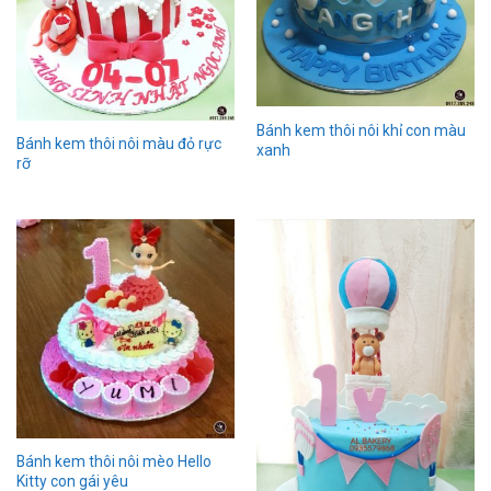
Bánh kem thôi nôi khỉ con màu
Bánh kem thôi nôi màu đỏ rực
xanh
rỡ
Bánh kem thôi nôi mèo Hello
Kitty con gái yêu