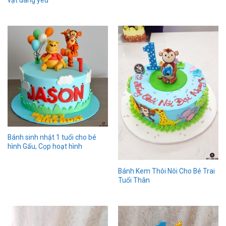
Bánh sinh nhật 1 tuổi cho bé
hình Gấu, Cọp hoạt hình
Bánh Kem Thôi Nôi Cho Bé Trai
Tuổi Thân