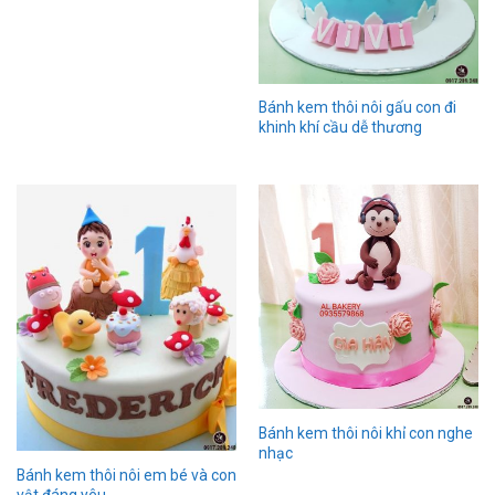
Bánh kem thôi nôi gấu con đi
khinh khí cầu dễ thương
Bánh kem thôi nôi khỉ con nghe
nhạc
Bánh kem thôi nôi em bé và con
vật đáng yêu