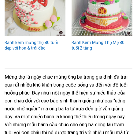
Bánh kem mừng thọ 80 tuổi
Bánh Kem Mừng Thọ Mẹ 80
đẹp với hoa & trái đào
tuổi 2 tầng
Mừng thọ là ngày chúc mừng ông bà trong gia đình đã trải
qua rất nhiều khó khăn trong cuộc sống và đến với độ tuổi
hưởng phúc. Đây như một ngày thể hiện sự hiếu thảo của
con cháu đối với các bậc sinh thành giống như câu “uống
nước nhớ nguồn” mà ông bà ta từ xưa đến giờ vẫn giảng
dạy. Và một chiếc bánh là không thể thiếu trong ngày này.
Với những mẫu bánh cầu chúc cho ông bà sống lâu trăm
tuổi với con cháu thì nó được trang trí với nhiều mẫu mã từ