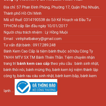
Địa chỉ: 57 Phan Đình Phùng, Phường 17, Quận Phú Nhuận,
Thành phố Hồ Chí Minh
Mã số thuế: 0314190538 do Sở Kế Hoạch và Đầu Tư
TPHCM cấp lần đầu ngày 10/01/2017
Người chịu trách nhiệm : Lý Hồng Muội
Email :
vinhphatbakery@gmail.com
Tư vấn đặt bánh : 0917.289.248
Bánh Kem Cao Cấp là tiệm bánh thuộc sở hữu Công Ty
TNHH MTV SX TM Bánh Thiên Thần. Tiệm chuyên nhận
trang trí
bánh kem cao cấp
theo yêu cầu : bánh sinh nhật,
bánh thôi nôi, bánh mừng thọ, bánh kem kỷ niệm thành lập
công ty, bánh rau câu sinh nhật, bánh kem bắp, bánh kem
lạnh …