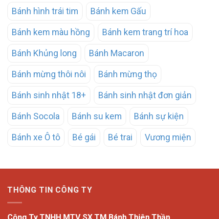
Bánh hình trái tim
Bánh kem Gấu
Bánh kem màu hồng
Bánh kem trang trí hoa
Bánh Khủng long
Bánh Macaron
Bánh mừng thôi nôi
Bánh mừng thọ
Bánh sinh nhật 18+
Bánh sinh nhật đơn giản
Bánh Socola
Bánh su kem
Bánh sự kiện
Bánh xe Ô tô
Bé gái
Bé trai
Vương miện
THÔNG TIN CÔNG TY
Công Ty TNHH MTV SX TM Bánh Thiên Thần