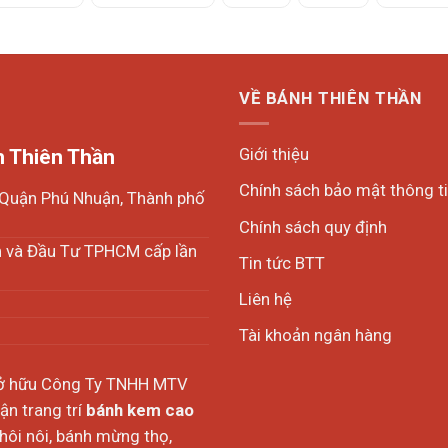
VỀ BÁNH THIÊN THẦN
Giới thiệu
 Thiên Thần
Chính sách bảo mật thông t
, Quận Phú Nhuận, Thành phố
Chính sách quy định
h và Đầu Tư TPHCM cấp lần
Tin tức BTT
Liên hệ
Tài khoản ngân hàng
sở hữu Công Ty TNHH MTV
n trang trí
bánh kem cao
thôi nôi, bánh mừng thọ,