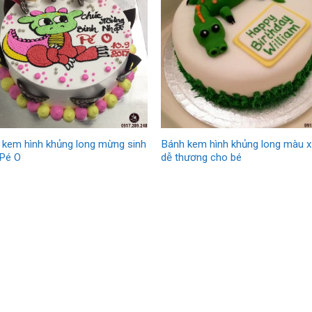
 kem hình khủng long mừng sinh
Bánh kem hình khủng long màu 
 Pé O
dễ thương cho bé