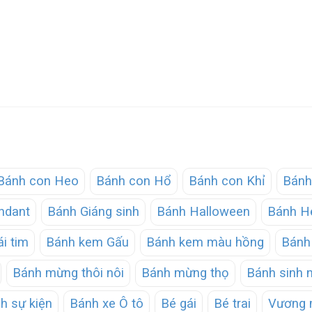
Bánh con Heo
Bánh con Hổ
Bánh con Khỉ
Bánh
ndant
Bánh Giáng sinh
Bánh Halloween
Bánh He
ái tim
Bánh kem Gấu
Bánh kem màu hồng
Bánh 
Bánh mừng thôi nôi
Bánh mừng thọ
Bánh sinh 
h sự kiện
Bánh xe Ô tô
Bé gái
Bé trai
Vương 