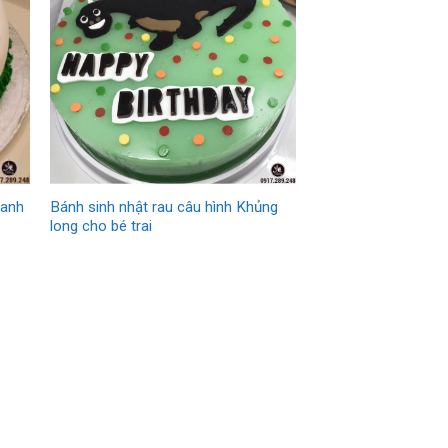
xanh
Bánh sinh nhật rau câu hình Khủng
long cho bé trai