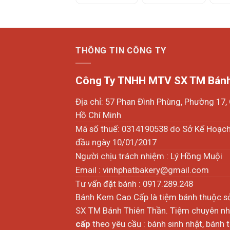
THÔNG TIN CÔNG TY
Công Ty TNHH MTV SX TM Bánh
Địa chỉ: 57 Phan Đình Phùng, Phường 17
Hồ Chí Minh
Mã số thuế: 0314190538 do Sở Kế Hoạc
đầu ngày 10/01/2017
Người chịu trách nhiệm : Lý Hồng Muội
Email :
vinhphatbakery@gmail.com
Tư vấn đặt bánh : 0917.289.248
Bánh Kem Cao Cấp là tiệm bánh thuộc 
SX TM Bánh Thiên Thần. Tiệm chuyên nhậ
cấp
theo yêu cầu : bánh sinh nhật, bánh 