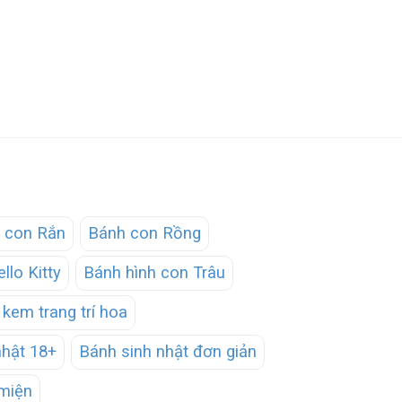
 con Rắn
Bánh con Rồng
llo Kitty
Bánh hình con Trâu
kem trang trí hoa
nhật 18+
Bánh sinh nhật đơn giản
miện