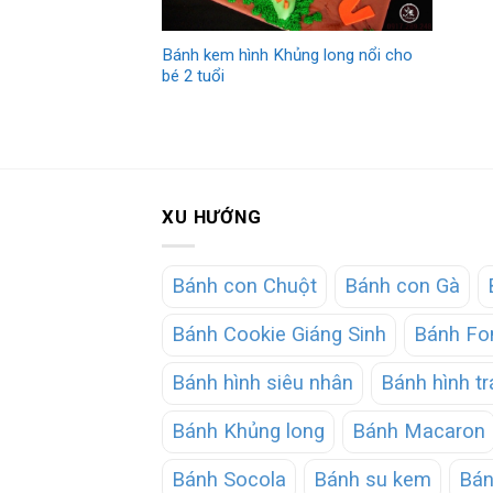
Bánh kem hình Khủng long nổi cho
bé 2 tuổi
XU HƯỚNG
Bánh con Chuột
Bánh con Gà
Bánh Cookie Giáng Sinh
Bánh Fo
Bánh hình siêu nhân
Bánh hình tr
Bánh Khủng long
Bánh Macaron
Bánh Socola
Bánh su kem
Bán