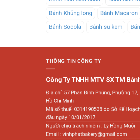
Bánh Khủng long
Bánh Macaron
Bánh Socola
Bánh su kem
Bán
THÔNG TIN CÔNG TY
Công Ty TNHH MTV SX TM Bánh
Địa chỉ: 57 Phan Đình Phùng, Phường 17
Hồ Chí Minh
Mã số thuế: 0314190538 do Sở Kế Hoạc
đầu ngày 10/01/2017
Người chịu trách nhiệm : Lý Hồng Muội
Email :
vinhphatbakery@gmail.com