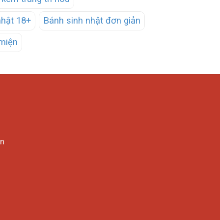
nhật 18+
Bánh sinh nhật đơn giản
miện
in