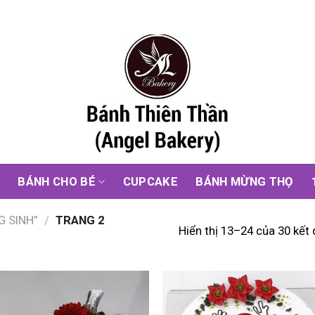
G
BÁNH CHO BÉ
CUPCAKE
BÁNH MỪNG THỌ
 SINH”
/
TRANG 2
Hiển thị 13–24 của 30 kết