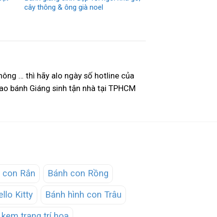
cây thông & ông già noel
ông … thì hãy alo ngày số hotline của
ao bánh Giáng sinh tận nhà tại TPHCM
 con Rắn
Bánh con Rồng
llo Kitty
Bánh hình con Trâu
kem trang trí hoa