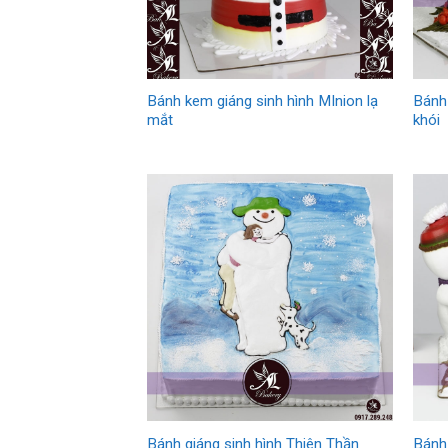
Bánh kem giáng sinh hình MInion lạ
Bánh 
mắt
khói
Bánh giáng sinh hình Thiên Thần
Bánh 