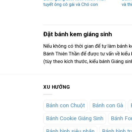
tuyết ông cô gái và Chó con
và th
Đặt bánh kem giáng sinh
Nếu không có thời gian để tự làm bánh ke
Bánh Thiên Thần để được tư vấn về kiểu
(tùy theo kích thước, kiểu bánh Giáng si
XU HƯỚNG
Bánh con Chuột
Bánh con Gà
Bánh Cookie Giáng Sinh
Bánh Fo
Bánh hình siêu nhân
Bánh hình tr