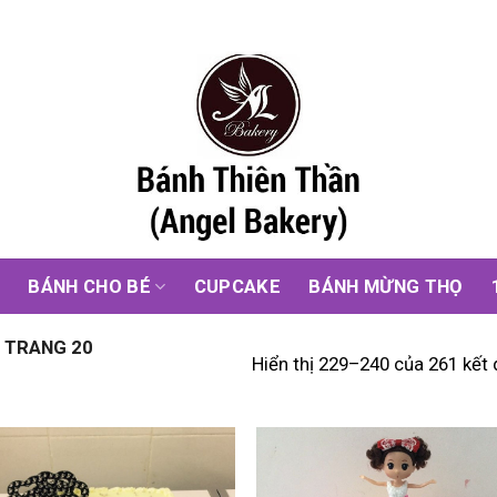
G
BÁNH CHO BÉ
CUPCAKE
BÁNH MỪNG THỌ
TRANG 20
Hiển thị 229–240 của 261 kết