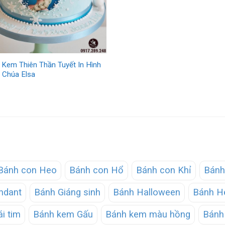
 Kem Thiên Thần Tuyết In Hình
 Chúa Elsa
Bánh con Heo
Bánh con Hổ
Bánh con Khỉ
Bánh
ndant
Bánh Giáng sinh
Bánh Halloween
Bánh He
ái tim
Bánh kem Gấu
Bánh kem màu hồng
Bánh 