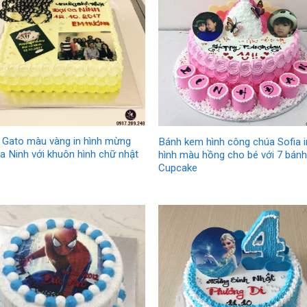
 Gato màu vàng in hình mừng
Bánh kem hình công chúa Sofia i
a Ninh với khuôn hình chữ nhật
hình màu hồng cho bé với 7 bán
Cupcake