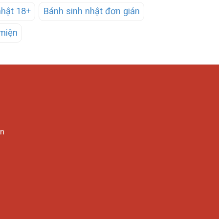
nhật 18+
Bánh sinh nhật đơn giản
miện
in