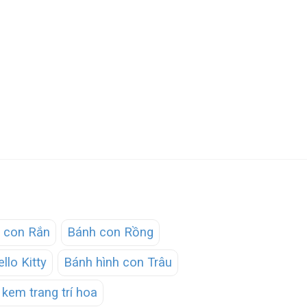
 con Rắn
Bánh con Rồng
llo Kitty
Bánh hình con Trâu
kem trang trí hoa