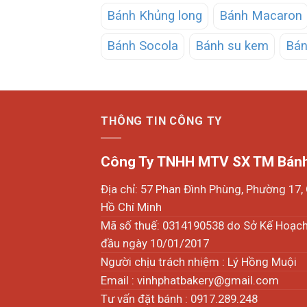
Bánh Khủng long
Bánh Macaron
Bánh Socola
Bánh su kem
Bán
THÔNG TIN CÔNG TY
Công Ty TNHH MTV SX TM Bánh
Địa chỉ: 57 Phan Đình Phùng, Phường 17
Hồ Chí Minh
Mã số thuế: 0314190538 do Sở Kế Hoạc
đầu ngày 10/01/2017
Người chịu trách nhiệm : Lý Hồng Muội
Email :
vinhphatbakery@gmail.com
Tư vấn đặt bánh : 0917.289.248