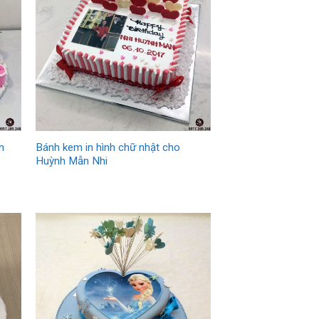
n
Bánh kem in hình chữ nhật cho
h
Huỳnh Mẫn Nhi