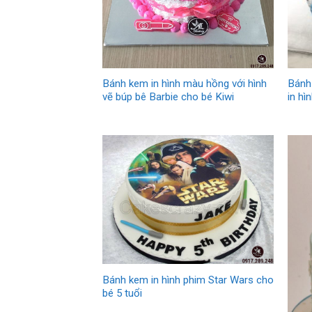
Bánh kem in hình màu hồng với hình
Bánh
vẽ búp bê Barbie cho bé Kiwi
in hì
Bánh kem in hình phim Star Wars cho
bé 5 tuổi