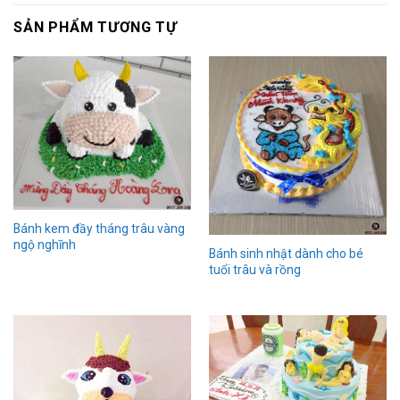
SẢN PHẨM TƯƠNG TỰ
Bánh kem đầy tháng trâu vàng
ngộ nghĩnh
Bánh sinh nhật dành cho bé
tuổi trâu và rồng