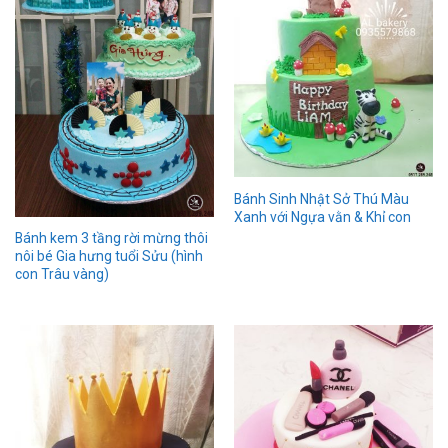
Bánh Sinh Nhật Sở Thú Màu
Xanh với Ngựa vằn & Khỉ con
Bánh kem 3 tầng rời mừng thôi
nôi bé Gia hưng tuổi Sửu (hình
con Trâu vàng)