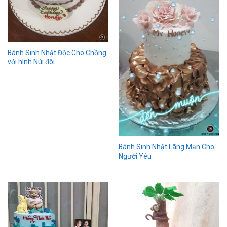
Bánh Sinh Nhật Độc Cho Chồng
với hình Núi đôi
Bánh Sinh Nhật Lãng Mạn Cho
Người Yêu