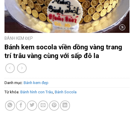
BÁNH KEM ĐẸP
Bánh kem socola viền dồng vàng trang
trí trâu vàng cùng với sấp đô la
Danh mục:
Bánh kem đẹp
Từ khóa:
Bánh hình con Trâu
,
Bánh Socola