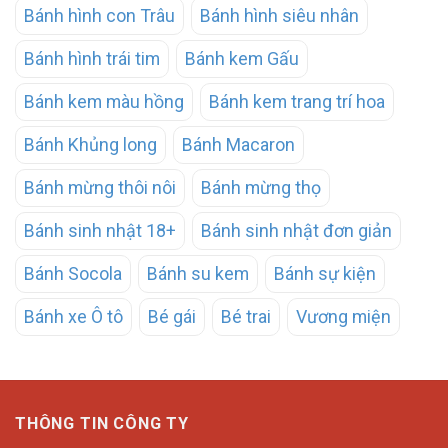
Bánh hình con Trâu
Bánh hình siêu nhân
Bánh hình trái tim
Bánh kem Gấu
Bánh kem màu hồng
Bánh kem trang trí hoa
Bánh Khủng long
Bánh Macaron
Bánh mừng thôi nôi
Bánh mừng thọ
Bánh sinh nhật 18+
Bánh sinh nhật đơn giản
Bánh Socola
Bánh su kem
Bánh sự kiện
Bánh xe Ô tô
Bé gái
Bé trai
Vương miện
THÔNG TIN CÔNG TY