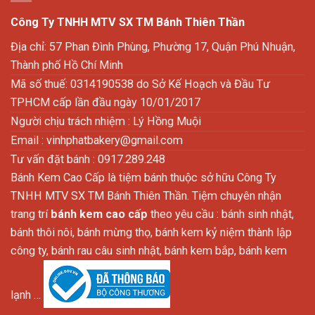
Công Ty TNHH MTV SX TM Bánh Thiên Thần
Địa chỉ: 57 Phan Đình Phùng, Phường 17, Quận Phú Nhuận,
Thành phố Hồ Chí Minh
Mã số thuế: 0314190538 do Sở Kế Hoạch và Đầu Tư
TPHCM cấp lần đầu ngày 10/01/2017
Người chịu trách nhiệm : Lý Hồng Muội
Email :
vinhphatbakery@gmail.com
Tư vấn đặt bánh : 0917.289.248
Bánh Kem Cao Cấp là tiệm bánh thuộc sở hữu Công Ty
TNHH MTV SX TM Bánh Thiên Thần. Tiệm chuyên nhận
trang trí
bánh kem cao cấp
theo yêu cầu : bánh sinh nhật,
bánh thôi nôi, bánh mừng thọ, bánh kem kỷ niệm thành lập
công ty, bánh rau câu sinh nhật, bánh kem bắp, bánh kem
lạnh …