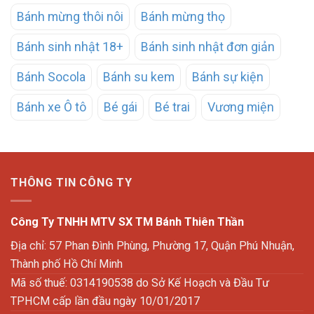
Bánh mừng thôi nôi
Bánh mừng thọ
Bánh sinh nhật 18+
Bánh sinh nhật đơn giản
Bánh Socola
Bánh su kem
Bánh sự kiện
Bánh xe Ô tô
Bé gái
Bé trai
Vương miện
THÔNG TIN CÔNG TY
Công Ty TNHH MTV SX TM Bánh Thiên Thần
Địa chỉ: 57 Phan Đình Phùng, Phường 17, Quận Phú Nhuận,
Thành phố Hồ Chí Minh
Mã số thuế: 0314190538 do Sở Kế Hoạch và Đầu Tư
TPHCM cấp lần đầu ngày 10/01/2017