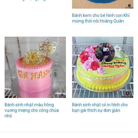
Bánh kem cho bé hình con Khỉ
mừng thôi nôi Hoàng Quân
Bánh sinh nhật màu hồng
Bánh sinh nhật có in hình cho
vương miệng cho công chúa
bạn gái thích sự đơn giản
nhỏ