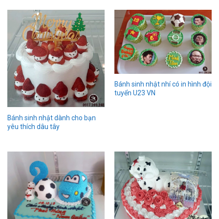
Bánh sinh nhật nhí có in hình đội
tuyển U23 VN
Bánh sinh nhật dành cho bạn
yêu thích dâu tây