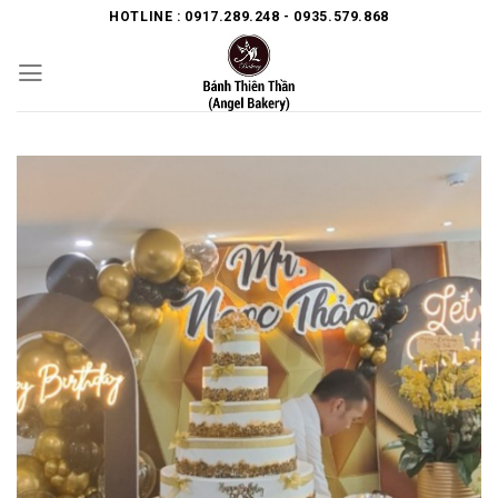
Skip
HOTLINE : 0917.289.248 - 0935.579.868
to
content