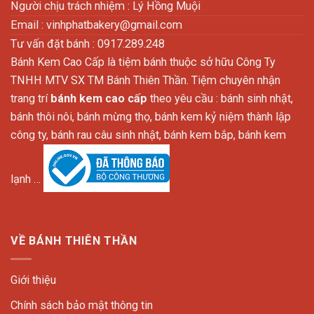
Người chịu trách nhiệm : Lý Hồng Muội
Email :
vinhphatbakery@gmail.com
Tư vấn đặt bánh : 0917.289.248
Bánh Kem Cao Cấp là tiệm bánh thuộc sở hữu Công Ty
TNHH MTV SX TM Bánh Thiên Thần. Tiệm chuyên nhận
trang trí
bánh kem cao cấp
theo yêu cầu : bánh sinh nhật,
bánh thôi nôi, bánh mừng thọ, bánh kem kỷ niệm thành lập
công ty, bánh rau câu sinh nhật, bánh kem bắp, bánh kem
lạnh …
VỀ BÁNH THIÊN THẦN
Giới thiệu
Chính sách bảo mật thông tin