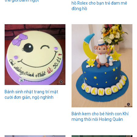
hồ Rolex cho bạn trẻ đam mê
đồng hồ
Bánh sinh nhật trang trí mặt
cười đơn giản, ngộ nghĩnh
Bánh kem cho bé hình con Khỉ
mừng thôi nôi Hoàng Quân