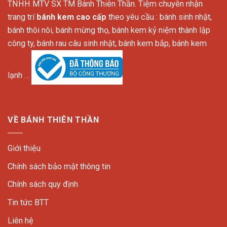
TNHH MTV SX TM Bánh Thiên Thần. Tiệm chuyên nhận
trang trí
bánh kem cao cấp
theo yêu cầu : bánh sinh nhật,
bánh thôi nôi, bánh mừng thọ, bánh kem kỷ niệm thành lập
công ty, bánh rau câu sinh nhật, bánh kem bắp, bánh kem
lạnh …
VỀ BÁNH THIÊN THẦN
Giới thiệu
Chính sách bảo mật thông tin
Chính sách quy định
Tin tức BTT
Liên hệ