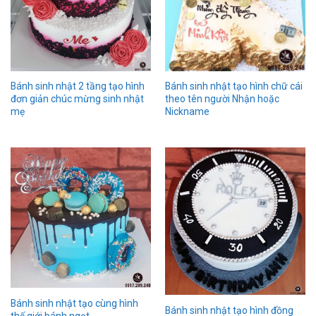
Bánh sinh nhật 2 tầng tạo hình
Bánh sinh nhật tạo hình chữ cái
đơn giản chúc mừng sinh nhật
theo tên người Nhận hoặc
mẹ
Nickname
Bánh sinh nhật tạo cùng hình
Bánh sinh nhật tạo hình đồng
thế giới bánh ngọt