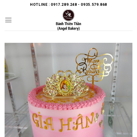
Skip
HOTLINE : 0917.289.248 - 0935.579.868
to
content