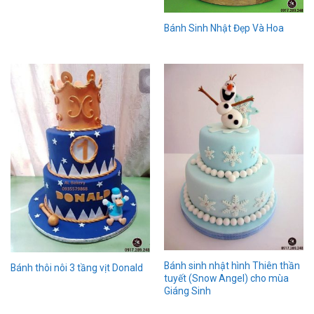
Bánh Sinh Nhật Đẹp Và Hoa
Bánh sinh nhật hình Thiên thần
Bánh thôi nôi 3 tầng vịt Donald
tuyết (Snow Angel) cho mùa
Giáng Sinh