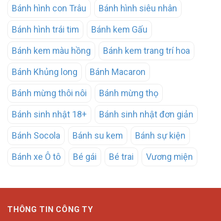
Bánh hình con Trâu
Bánh hình siêu nhân
Bánh hình trái tim
Bánh kem Gấu
Bánh kem màu hồng
Bánh kem trang trí hoa
Bánh Khủng long
Bánh Macaron
Bánh mừng thôi nôi
Bánh mừng thọ
Bánh sinh nhật 18+
Bánh sinh nhật đơn giản
Bánh Socola
Bánh su kem
Bánh sự kiện
Bánh xe Ô tô
Bé gái
Bé trai
Vương miện
THÔNG TIN CÔNG TY