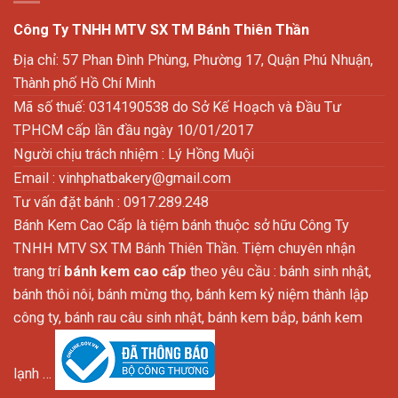
Công Ty TNHH MTV SX TM Bánh Thiên Thần
Địa chỉ: 57 Phan Đình Phùng, Phường 17, Quận Phú Nhuận,
Thành phố Hồ Chí Minh
Mã số thuế: 0314190538 do Sở Kế Hoạch và Đầu Tư
TPHCM cấp lần đầu ngày 10/01/2017
Người chịu trách nhiệm : Lý Hồng Muội
Email :
vinhphatbakery@gmail.com
Tư vấn đặt bánh : 0917.289.248
Bánh Kem Cao Cấp là tiệm bánh thuộc sở hữu Công Ty
TNHH MTV SX TM Bánh Thiên Thần. Tiệm chuyên nhận
trang trí
bánh kem cao cấp
theo yêu cầu : bánh sinh nhật,
bánh thôi nôi, bánh mừng thọ, bánh kem kỷ niệm thành lập
công ty, bánh rau câu sinh nhật, bánh kem bắp, bánh kem
lạnh …