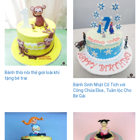
Bánh thôi nôi thế giới loài khỉ
tặng bé trai
Bánh Sinh Nhật Cổ Tích với
Công Chúa Elsa , Tuần lộc Cho
Bé Gái