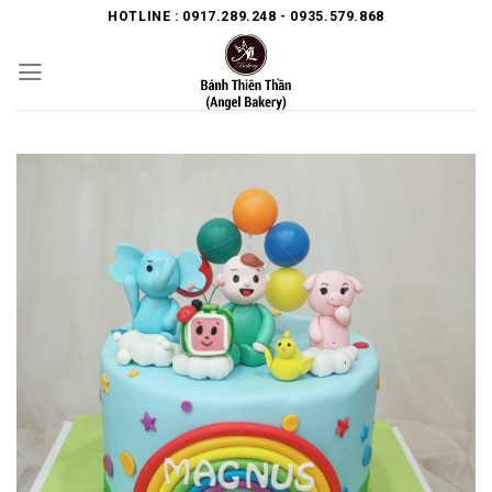
Skip
HOTLINE : 0917.289.248 - 0935.579.868
to
content