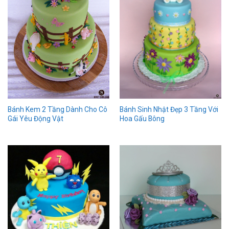
Bánh Kem 2 Tầng Dành Cho Cô
Bánh Sinh Nhật Đẹp 3 Tầng Với
Gái Yêu Động Vật
Hoa Gấu Bông