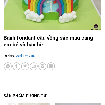
Bánh fondant cầu vồng sắc màu cùng
em bé và bạn bè
Từ khóa:
Bánh Fondant
SẢN PHẨM TƯƠNG TỰ