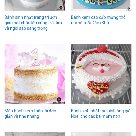
Bánh sinh nhật trang trí đơn
Bánh kem cao cấp mừng thôi
giản hạt châu lớn cùng trái tim
nôi bé tuổi Dần (Khỉ)
và ngôi sao sang trọng
Mẫu bánh kem thôi nôi đơn
Bánh sinh nhật tạo hình ông già
giản và nhẹ nhang
Noel cho các bé mầm non